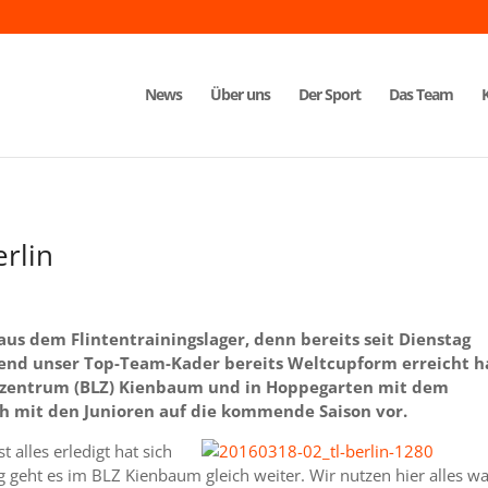
News
Über uns
Der Sport
Das Team
erlin
aus dem Flintentrainingslager, denn bereits seit Dienstag
hrend unser Top-Team-Kader bereits Weltcupform erreicht h
gszentrum (BLZ) Kienbaum und in Hoppegarten mit dem
h mit den Junioren auf die kommende Saison vor.
 alles erledigt hat sich
ng geht es im BLZ Kienbaum gleich weiter. Wir nutzen hier alles w