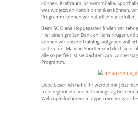
können, Kraftraum, Schwimmhalle, Sporthall
was wir jetzt an Kondition tanken können, wi
Programm können wir natürlich nur erfüllen, 
Beim SC Diana Hoppegarten finden wir sehr g
Hier einen großen Dank an Hans Krüger und se
können wir unsere Trainingsaufgaben voll erfü
voll zu tun. Manche Sportler sind doch sehr 
alle so perfekt ist sie dachten. Am Donnersta
Programm.
Liebe Leser, ich hoffe Ihr werdet mir jetzt nic
früh beginnt ein neuer Trainingstag bei dem a
Weltcupteilnehmern in Zypern weiter ganz fe