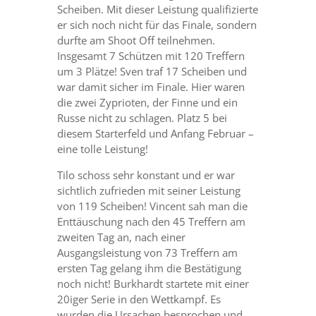
Scheiben. Mit dieser Leistung qualifizierte
er sich noch nicht für das Finale, sondern
durfte am Shoot Off teilnehmen.
Insgesamt 7 Schützen mit 120 Treffern
um 3 Plätze! Sven traf 17 Scheiben und
war damit sicher im Finale. Hier waren
die zwei Zyprioten, der Finne und ein
Russe nicht zu schlagen. Platz 5 bei
diesem Starterfeld und Anfang Februar –
eine tolle Leistung!
Tilo schoss sehr konstant und er war
sichtlich zufrieden mit seiner Leistung
von 119 Scheiben! Vincent sah man die
Enttäuschung nach den 45 Treffern am
zweiten Tag an, nach einer
Ausgangsleistung von 73 Treffern am
ersten Tag gelang ihm die Bestätigung
noch nicht! Burkhardt startete mit einer
20iger Serie in den Wettkampf. Es
wurden die Ursachen besprochen und