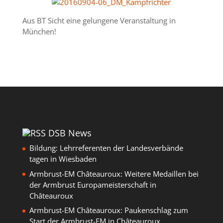
Aus BT Sicht eine gelungene Veranstaltung in
München!
DSB News
Bildung: Lehrreferenten der Landesverbände
tagen in Wiesbaden
Armbrust-EM Châteauroux: Weitere Medaillen bei
der Armbrust Europameisterschaft in
Châteauroux
Armbrust-EM Châteauroux: Paukenschlag zum
Start der Armbrust-EM in Châteauroux