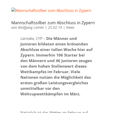
Mannschaftssilber zum Abschluss in Zypern
von
Wolfgang Lamée
|
25.02.19
|
News
Larnaka, CYP
–
Die Männer und
Junioren bildeten einen krönenden
Abschluss einer tollen Woche hier auf
Zypern. Immerhin 106 Starter bei
den Männern und 46 Junioren zeugen
von dem hohen Stellenwert dieses
Wettkampfes im Februar. Viele
Nationen nutzen die Möglichkeit des
ersten großen Leistungsvergleiches
unmittelbar vor den
Weltcupwettkämpfen im März.
Natürlich ist das Wetter im Februar auf