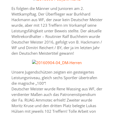
Es folgten die Männer und Junioren am 2.
Wettkampftag. Der Überflieger war Burkhard
Hackmann aus WF, der zwar kein Deutscher Meister
wurde, aber mit 123 Treffern im Vorkampf seine
Leistungsfähigkeit unter Beweis stellte. Der aktuelle
Weltrekordhalter – Routinier Ralf Buchheim wurde
Deutscher Meister 2016, gefolgt von B. Hackmann /
WF und Dimitri Reichert / BY, der ja im letzten Jahr
den Deutschen Meistertitel gewann!
Unsere Jugendschützen zeigten ein gesteigertes
Leistungsniveau, gleich sechs Sportler übertrafen
die magische „100“!
Deutscher Meister wurde Rene Wassing aus WF, der
verdienter Maßen auch das Patronenstipendium
der Fa. RUAG Ammotec erhielt! Zweiter wurde
Moritz Kruse und den dritten Platz belegte Lukas
Hülsen mit jeweils 102 Treffern! Tolle Arbeit von