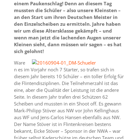
einem Paukenschlag! Denn an diesem Tag
mussten die Schüler – also unsere Kleinsten –
an den Start um ihren Deutschen Meister in
den Einzelscheiben zu ermitteln. Jahre haben
wir um diese Altersklasse gekämpft – und
wenn man jetzt die lachenden Augen unserer
Kleinen sieht, dann müssen wir sagen – es hat
sich gelohnt!
Ware
n es im Vorjahr noch 7 Starter, so trafen sich in
diesem Jahr bereits 10 Schüler – ein toller Erfolg für
die Flintendisziplinen. Die Teilnehmerzahl ist das
eine, aber die Qualität der Leistung ist die andere
Seite. In diesem Jahr trafen drei Schützen 62
Scheiben und mussten in ein Shoot off. Es gewann
Mark-Philipp Stöver aus NW vor John Kellinghaus
aus WF und Jens-Carlos Hansen ebenfalls aus NW.
Der Name Stöver ist in Flintenkreisen bestens
bekannt, Eicke Stöver – Sponsor in der NWA – war
früher selbst Kaderschütze im deutschen Team und