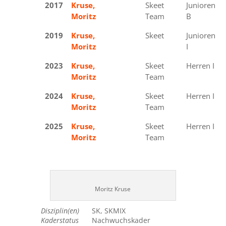
2017
Kruse,
Bronze
Skeet
Junioren
Moritz
Team
B
2019
Kruse,
Bronze
Skeet
Junioren
Moritz
I
2023
Kruse,
Bronze
Skeet
Herren I
Moritz
Team
2024
Kruse,
Bronze
Skeet
Herren I
Moritz
Team
2025
Kruse,
Silber
Skeet
Herren I
Moritz
Team
Moritz Kruse
Disziplin(en)
SK, SKMIX
Kaderstatus
Nachwuchskader