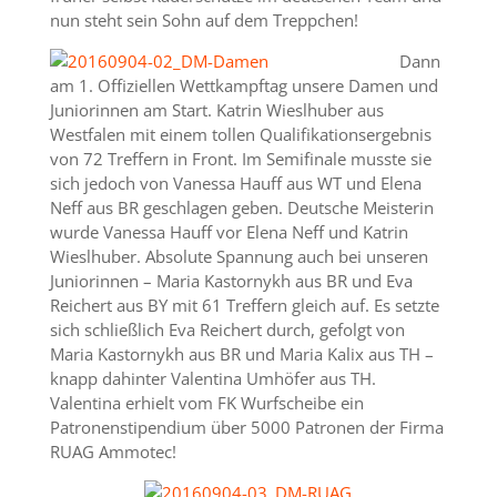
nun steht sein Sohn auf dem Treppchen!
Dann
am 1. Offiziellen Wettkampftag unsere Damen und
Juniorinnen am Start. Katrin Wieslhuber aus
Westfalen mit einem tollen Qualifikationsergebnis
von 72 Treffern in Front. Im Semifinale musste sie
sich jedoch von Vanessa Hauff aus WT und Elena
Neff aus BR geschlagen geben. Deutsche Meisterin
wurde Vanessa Hauff vor Elena Neff und Katrin
Wieslhuber. Absolute Spannung auch bei unseren
Juniorinnen – Maria Kastornykh aus BR und Eva
Reichert aus BY mit 61 Treffern gleich auf. Es setzte
sich schließlich Eva Reichert durch, gefolgt von
Maria Kastornykh aus BR und Maria Kalix aus TH –
knapp dahinter Valentina Umhöfer aus TH.
Valentina erhielt vom FK Wurfscheibe ein
Patronenstipendium über 5000 Patronen der Firma
RUAG Ammotec!