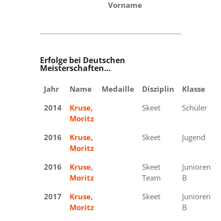
Vorname
Erfolge bei Deutschen
Meisterschaften…
Jahr
Name
Medaille
Disziplin
Klasse
2014
Kruse,
Gold
Skeet
Schüler
Moritz
2016
Kruse,
Silber
Skeet
Jugend
Moritz
2016
Kruse,
Gold
Skeet
Junioren
Moritz
Team
B
2017
Kruse,
Silber
Skeet
Junioren
Moritz
B