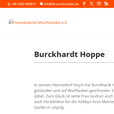
+49 2203 600910
info@fk-wurfscheibe.de
Burckhardt Hoppe
In seinem Heimatdorf Hoym hat Burckhardt 
gestanden und auf Wurftauben geschossen. Er
dabei. Zum Glück ist seine Frau Gudrun auch 
auch Verständnis für die Hobbys ihres Mann
Garten in Leipzig.