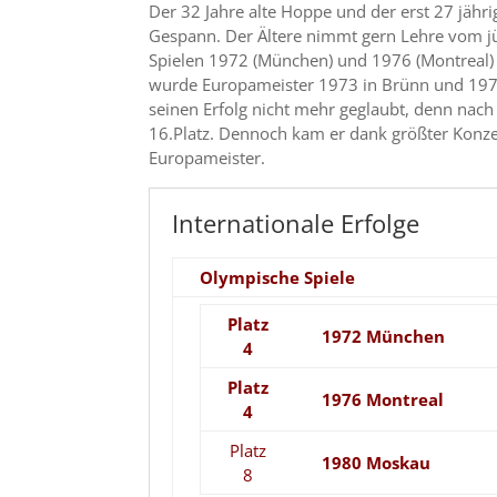
Der 32 Jahre alte Hoppe und der erst 27 jähri
Gespann. Der Ältere nimmt gern Lehre vom j
Spielen 1972 (München) und 1976 (Montreal) b
wurde Europameister 1973 in Brünn und 1978 
seinen Erfolg nicht mehr geglaubt, denn nach
16.Platz. Dennoch kam er dank größter Konze
Europameister.
Internationale Erfolge
Olympische Spiele
Platz
1972 München
4
Platz
1976 Montreal
4
Platz
1980 Moskau
8