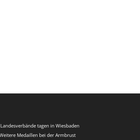
r Landesverbände tagen in Wiesbaden
eitere Medaillen bei der Armbrust