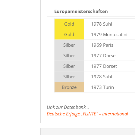
Europameisterschaften
Gold
1978 Suhl
Gold
1979 Montecatini
Silber
1969 Paris
Silber
1977 Dorset
Silber
1977 Dorset
Silber
1978 Suhl
Bronze
1973 Turin
Link zur Datenbank…
Deutsche Erfolge „FLINTE“ – International