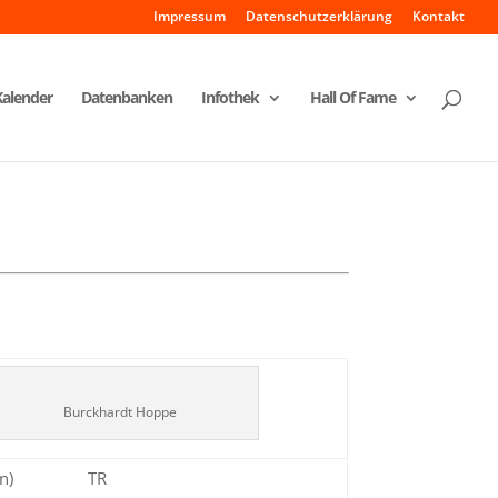
Impressum
Datenschutzerklärung
Kontakt
Kalender
Datenbanken
Infothek
Hall Of Fame
Burckhardt Hoppe
n)
TR