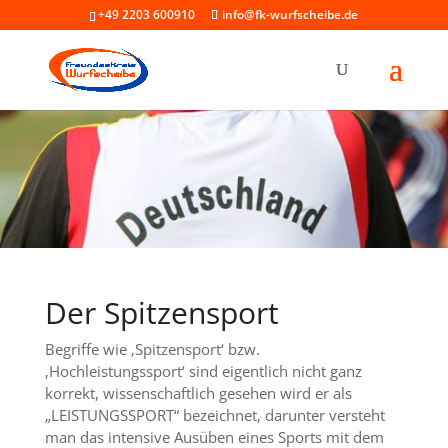
+49 2203 600910
info@fk-wurfscheibe.de
Der Spitzensport
Begriffe wie ‚Spitzensport‘ bzw.
‚Hochleistungssport‘ sind eigentlich nicht ganz
korrekt, wissenschaftlich gesehen wird er als
„LEISTUNGSSPORT“ bezeichnet, darunter versteht
man das intensive Ausüben eines Sports mit dem