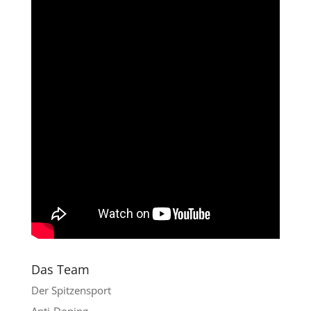
Das Team
Der Spitzensport
Anti-Doping