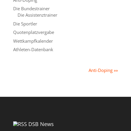
Die Bundestrainer
Die Assistenztrainer
Die Sportler
Quotenplatzvergabe
Wettkampfkalender
Athleten-Datenbank
Anti-Doping »»
DSB News