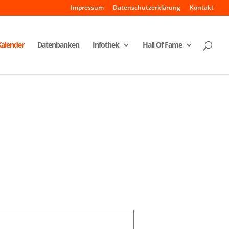
Impressum
Datenschutzerklärung
Kontakt
Kalender
Datenbanken
Infothek
Hall Of Fame