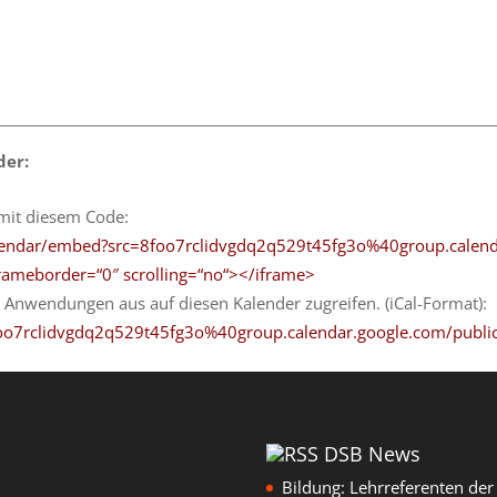
der:
 mit diesem Code:
calendar/embed?src=8foo7rclidvgdq2q529t45fg3o%40group.calen
frameborder=“0″ scrolling=“no“></iframe>
 Anwendungen aus auf diesen Kalender zugreifen. (iCal-Format):
8foo7rclidvgdq2q529t45fg3o%40group.calendar.google.com/public/
DSB News
Bildung: Lehrreferenten de