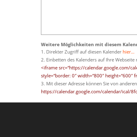
Weitere Möglichkeiten mit diesem Kalen
Direkter Zugriff auf diesen Kalender
hier…
Einbetten des Kalenders auf Ihre Webseite
<iframe src=“https://calendar.google.com/
style=“border: 0″ width=“800″ height=“600″ 
Mit dieser Adresse können Sie von anderen
https://calendar.google.com/calendar/ical/