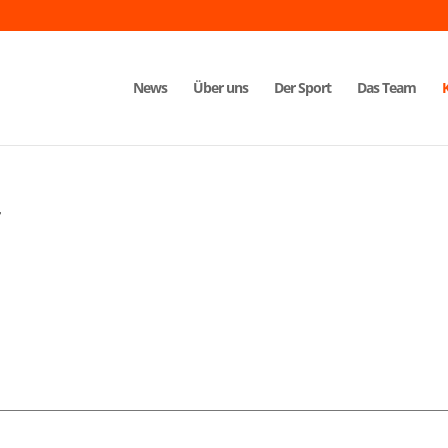
News
Über uns
Der Sport
Das Team
r