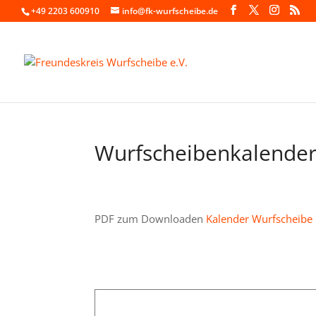
+49 2203 600910
info@fk-wurfscheibe.de
Wurfscheibenkalende
PDF zum Downloaden
Kalender Wurfscheibe