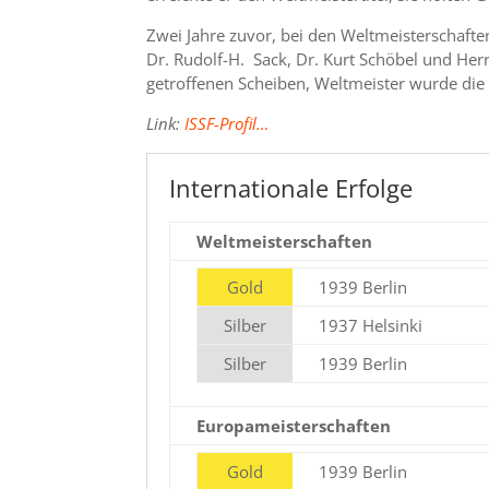
Zwei Jahre zuvor, bei den Weltmeisterschaft
Dr. Rudolf-H. Sack, Dr. Kurt Schöbel und He
getroffenen Scheiben, Weltmeister wurde die
Link:
ISSF-Profil…
Internationale Erfolge
Weltmeisterschaften
Gold
1939 Berlin
Silber
1937 Helsinki
Silber
1939 Berlin
Europameisterschaften
Gold
1939 Berlin