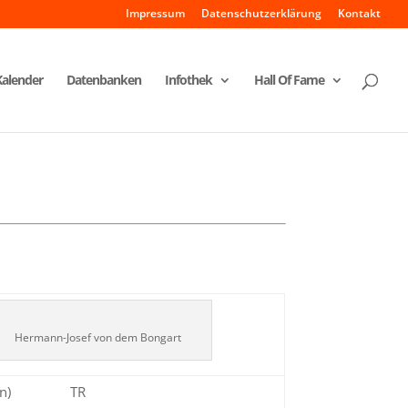
Impressum
Datenschutzerklärung
Kontakt
Kalender
Datenbanken
Infothek
Hall Of Fame
Hermann-Josef von dem Bongart
n)
TR