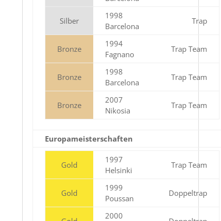
1998
Silber
Trap
Barcelona
1994
Bronze
Trap Team
Fagnano
1998
Bronze
Trap Team
Barcelona
2007
Bronze
Trap Team
Nikosia
Europameisterschaften
1997
Gold
Trap Team
Helsinki
1999
Gold
Doppeltrap
Poussan
2000