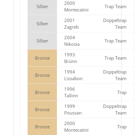
2000
Silber
Trap Team
Montecatini
2001
Doppeltrap
Silber
Zagreb
Team
2004
Silber
Trap Team
Nikosia
1993
Bronze
Trap Team
Brünn
1994
Doppeltrap
Bronze
Lissabon
Team
1996
Bronze
Trap
Tallinn
1999
Doppeltrap
Bronze
Poussan
Team
2000
Bronze
Trap
Montecatini