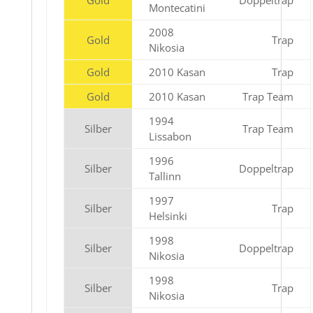
Gold
Doppeltrap
Montecatini
2008
Gold
Trap
Nikosia
Gold
2010 Kasan
Trap
Gold
2010 Kasan
Trap Team
1994
Silber
Trap Team
Lissabon
1996
Silber
Doppeltrap
Tallinn
1997
Silber
Trap
Helsinki
1998
Silber
Doppeltrap
Nikosia
1998
Silber
Trap
Nikosia