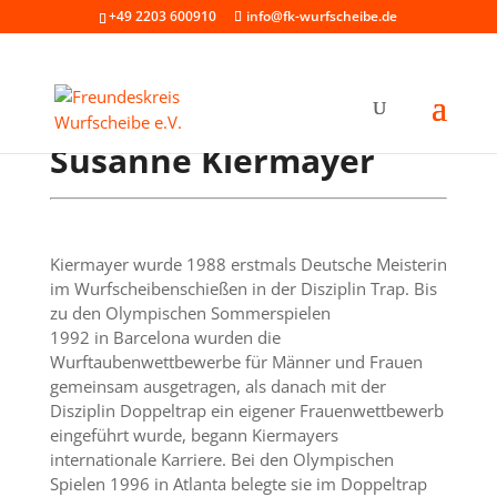
+49 2203 600910
info@fk-wurfscheibe.de
Susanne Kiermayer
Kiermayer wurde 1988 erstmals Deutsche Meisterin
im Wurfscheibenschießen in der Disziplin Trap. Bis
zu den Olympischen Sommerspielen
1992 in Barcelona wurden die
Wurftaubenwettbewerbe für Männer und Frauen
gemeinsam ausgetragen, als danach mit der
Disziplin Doppeltrap ein eigener Frauenwettbewerb
eingeführt wurde, begann Kiermayers
internationale Karriere. Bei den Olympischen
Spielen 1996 in Atlanta belegte sie im Doppeltrap