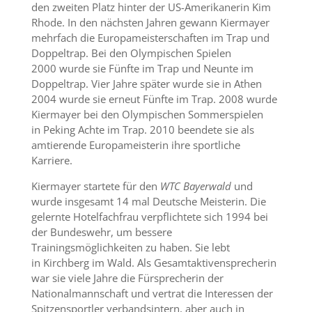
den zweiten Platz hinter der US-Amerikanerin Kim
Rhode. In den nächsten Jahren gewann Kiermayer
mehrfach die Europameisterschaften im Trap und
Doppeltrap. Bei den Olympischen Spielen
2000 wurde sie Fünfte im Trap und Neunte im
Doppeltrap. Vier Jahre später wurde sie in Athen
2004 wurde sie erneut Fünfte im Trap. 2008 wurde
Kiermayer bei den Olympischen Sommerspielen
in Peking Achte im Trap. 2010 beendete sie als
amtierende Europameisterin ihre sportliche
Karriere.
Kiermayer startete für den
WTC Bayerwald
und
wurde insgesamt 14 mal Deutsche Meisterin. Die
gelernte Hotelfachfrau verpflichtete sich 1994 bei
der Bundeswehr, um bessere
Trainingsmöglichkeiten zu haben. Sie lebt
in Kirchberg im Wald. Als Gesamtaktivensprecherin
war sie viele Jahre die Fürsprecherin der
Nationalmannschaft und vertrat die Interessen der
Spitzensportler verbandsintern, aber auch in