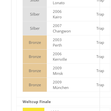
Silber
Trap
Lonato
2006
Silber
Trap
Kairo
2007
Silber
Trap
Changwon
2003
Bronze
Trap
Perth
2006
Bronze
Trap
Kerrville
2009
Bronze
Trap
Minsk
2009
Bronze
Trap
München
Weltcup Finale