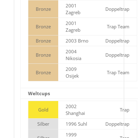
2001
Bronze
Doppeltrap
Zagreb
2001
Bronze
Trap Team
Zagreb
Bronze
2003 Brno
Doppeltrap
2004
Bronze
Doppeltrap
Nikosia
2009
Bronze
Trap Team
Osijek
Weltcups
2002
Gold
Trap
Shanghai
Silber
1996 Suhl
Doppeltrap
1999