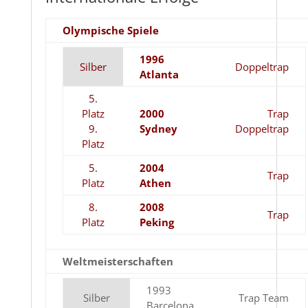
Olympische Spiele
1996
Silber
Doppeltrap
Atlanta
5.
Platz
2000
Trap
9.
Sydney
Doppeltrap
Platz
5.
2004
Trap
Platz
Athen
8.
2008
Trap
Platz
Peking
Weltmeisterschaften
1993
Silber
Trap Team
Barcelona