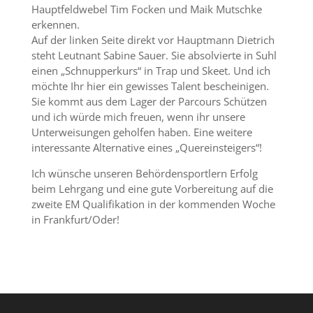
Hauptfeldwebel Tim Focken und Maik Mutschke
erkennen.
Auf der linken Seite direkt vor Hauptmann Dietrich
steht Leutnant Sabine Sauer. Sie absolvierte in Suhl
einen „Schnupperkurs“ in Trap und Skeet. Und ich
möchte Ihr hier ein gewisses Talent bescheinigen.
Sie kommt aus dem Lager der Parcours Schützen
und ich würde mich freuen, wenn ihr unsere
Unterweisungen geholfen haben. Eine weitere
interessante Alternative eines „Quereinsteigers“!
Ich wünsche unseren Behördensportlern Erfolg
beim Lehrgang und eine gute Vorbereitung auf die
zweite EM Qualifikation in der kommenden Woche
in Frankfurt/Oder!