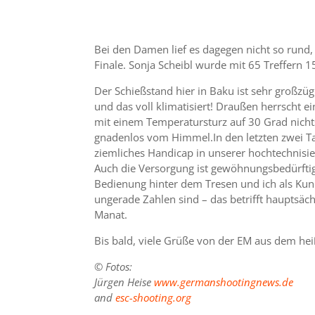
Bei den Damen lief es dagegen nicht so rund, 
Finale. Sonja Scheibl wurde mit 65 Treffern 1
Der Schießstand hier in Baku ist sehr großzüg
und das voll klimatisiert! Draußen herrscht e
mit einem Temperatursturz auf 30 Grad nicht
gnadenlos vom Himmel.In den letzten zwei Tag
ziemliches Handicap in unserer hochtechnisier
Auch die Versorgung ist gewöhnungsbedürftig
Bedienung hinter dem Tresen und ich als Kun
ungerade Zahlen sind – das betrifft hauptsä
Manat.
Bis bald, viele Grüße von der EM aus dem he
© Fotos:
Jürgen Heise
www.germanshootingnews.de
and
esc-shooting.org