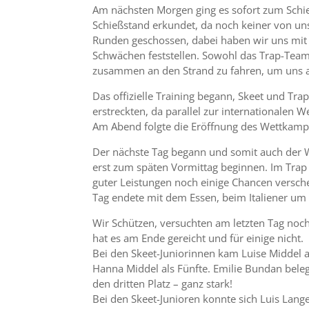
Am nächsten Morgen ging es sofort zum Schie
Schießstand erkundet, da noch keiner von uns
Runden geschossen, dabei haben wir uns mit
Schwächen feststellen. Sowohl das Trap-Team,
zusammen an den Strand zu fahren, um uns 
Das offizielle Training begann, Skeet und Tra
erstreckten, da parallel zur internationalen W
Am Abend folgte die Eröffnung des Wettkampf
Der nächste Tag begann und somit auch der W
erst zum späten Vormittag beginnen. Im Trap s
guter Leistungen noch einige Chancen verschen
Tag endete mit dem Essen, beim Italiener um 
Wir Schützen, versuchten am letzten Tag noch
hat es am Ende gereicht und für einige nicht.
Bei den Skeet-Juniorinnen kam Luise Middel als
Hanna Middel als Fünfte. Emilie Bundan bele
den dritten Platz – ganz stark!
Bei den Skeet-Junioren konnte sich Luis Lange a