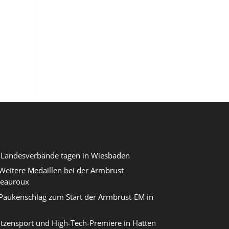
r Landesverbände tagen in Wiesbaden
eitere Medaillen bei der Armbrust
teauroux
Paukenschlag zum Start der Armbrust-EM in
itzensport und High-Tech-Premiere in Hatten