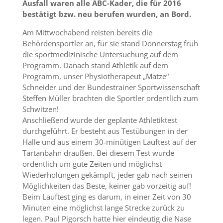
Ausfall waren alle ABC-Kader, die für 2016
bestätigt bzw. neu berufen wurden, an Bord.
Am Mittwochabend reisten bereits die
Behördensportler an, für sie stand Donnerstag früh
die sportmedizinische Untersuchung auf dem
Programm. Danach stand Athletik auf dem
Programm, unser Physiotherapeut „Matze“
Schneider und der Bundestrainer Sportwissenschaft
Steffen Müller brachten die Sportler ordentlich zum
Schwitzen!
Anschließend wurde der geplante Athletiktest
durchgeführt. Er besteht aus Testübungen in der
Halle und aus einem 30-minütigen Lauftest auf der
Tartanbahn draußen. Bei diesem Test wurde
ordentlich um gute Zeiten und möglichst
Wiederholungen gekämpft, jeder gab nach seinen
Möglichkeiten das Beste, keiner gab vorzeitig auf!
Beim Lauftest ging es darum, in einer Zeit von 30
Minuten eine möglichst lange Strecke zurück zu
legen. Paul Pigorsch hatte hier eindeutig die Nase