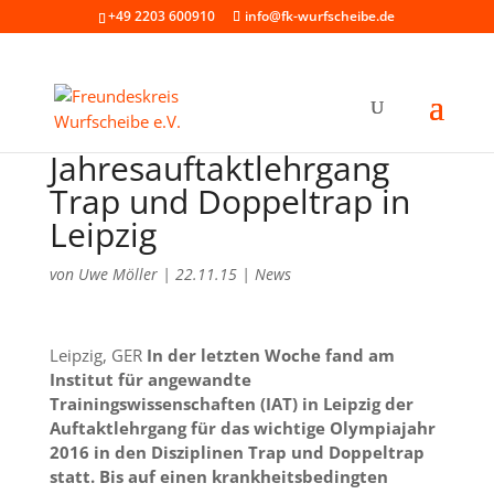
+49 2203 600910
info@fk-wurfscheibe.de
Jahresauftaktlehrgang
Trap und Doppeltrap in
Leipzig
von
Uwe Möller
|
22.11.15
|
News
Leipzig, GER
In der letzten Woche fand am
Institut für angewandte
Trainingswissenschaften (IAT) in Leipzig der
Auftaktlehrgang für das wichtige Olympiajahr
2016 in den Disziplinen Trap und Doppeltrap
statt. Bis auf einen krankheitsbedingten