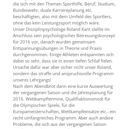
die sich mit den Themen Sporthilfe, Beruf, Studium,
Bundeswehr, duale Karriereplanung etc.
beschäftigten, also mit dem Umfeld des Sportlers,
ohne das kein Leistungssport möglich wäre.
Unser Disziplinpsychologe Roland Kant stellte im
Anschluss sein psychologisches Betreuungskonzept
für 2016 vor, danach wurden gemeinsam
Entspannungsübungen in Theorie und Praxis
durchgenommen. Einige Athleten entspannten sich
dabei so sehr, dass sie in einen tiefen Schlaf fielen.
Ursache dafür war aber sicher nicht unser Roland,
sondern das straffe und anspruchsvolle Programm
unseres Lehrgangs!
Nach dem Abendbrot dann eine kurze Auswertung
der vergangenen Saison und die Jahresplanung für
2016. Wettkampftermine, Qualifiaktionsmodi für
die Olympischen Spiele, für die
Europameisterschaften, Wettkampfeinsätze etc.- ein
recht umfangreiches Programm. Aber auch andere
Probleme, die sich aus der vergangenen Saison