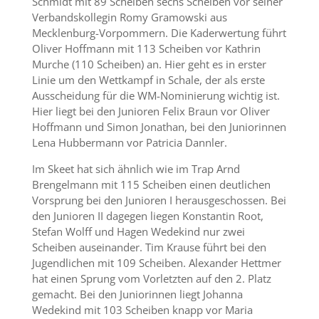
Schmidt mit 89 Scheiben sechs Scheiben vor seiner
Verbandskollegin Romy Gramowski aus
Mecklenburg-Vorpommern. Die Kaderwertung führt
Oliver Hoffmann mit 113 Scheiben vor Kathrin
Murche (110 Scheiben) an. Hier geht es in erster
Linie um den Wettkampf in Schale, der als erste
Ausscheidung für die WM-Nominierung wichtig ist.
Hier liegt bei den Junioren Felix Braun vor Oliver
Hoffmann und Simon Jonathan, bei den Juniorinnen
Lena Hubbermann vor Patricia Dannler.
Im Skeet hat sich ähnlich wie im Trap Arnd
Brengelmann mit 115 Scheiben einen deutlichen
Vorsprung bei den Junioren I herausgeschossen. Bei
den Junioren II dagegen liegen Konstantin Root,
Stefan Wolff und Hagen Wedekind nur zwei
Scheiben auseinander. Tim Krause führt bei den
Jugendlichen mit 109 Scheiben. Alexander Hettmer
hat einen Sprung vom Vorletzten auf den 2. Platz
gemacht. Bei den Juniorinnen liegt Johanna
Wedekind mit 103 Scheiben knapp vor Maria