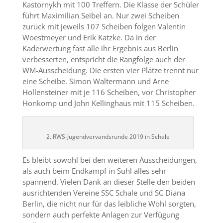
Kastornykh mit 100 Treffern. Die Klasse der Schüler
führt Maximilian Seibel an. Nur zwei Scheiben
zurück mit jeweils 107 Scheiben folgen Valentin
Woestmeyer und Erik Katzke. Da in der
Kaderwertung fast alle ihr Ergebnis aus Berlin
verbesserten, entspricht die Rangfolge auch der
WM-Ausscheidung. Die ersten vier Plätze trennt nur
eine Scheibe. Simon Waltermann und Arne
Hollensteiner mit je 116 Scheiben, vor Christopher
Honkomp und John Kellinghaus mit 115 Scheiben.
2. RWS-Jugendvervandsrunde 2019 in Schale
Es bleibt sowohl bei den weiteren Ausscheidungen,
als auch beim Endkampf in Suhl alles sehr
spannend. Vielen Dank an dieser Stelle den beiden
ausrichtenden Vereine SSC Schale und SC Diana
Berlin, die nicht nur für das leibliche Wohl sorgten,
sondern auch perfekte Anlagen zur Verfügung