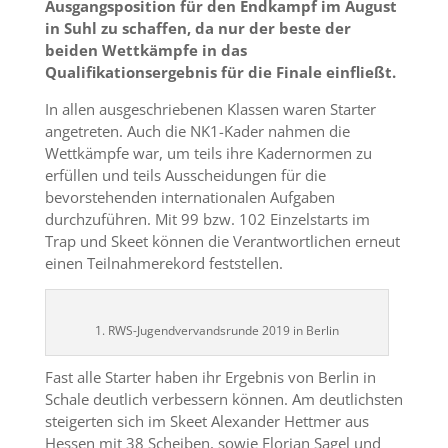
Ausgangsposition für den Endkampf im August
in Suhl zu schaffen, da nur der beste der
beiden Wettkämpfe in das
Qualifikationsergebnis für die Finale einfließt.
In allen ausgeschriebenen Klassen waren Starter
angetreten. Auch die NK1-Kader nahmen die
Wettkämpfe war, um teils ihre Kadernormen zu
erfüllen und teils Ausscheidungen für die
bevorstehenden internationalen Aufgaben
durchzuführen. Mit 99 bzw. 102 Einzelstarts im
Trap und Skeet können die Verantwortlichen erneut
einen Teilnahmerekord feststellen.
1. RWS-Jugendvervandsrunde 2019 in Berlin
Fast alle Starter haben ihr Ergebnis von Berlin in
Schale deutlich verbessern können. Am deutlichsten
steigerten sich im Skeet Alexander Hettmer aus
Hessen mit 38 Scheiben, sowie Florian Sagel und