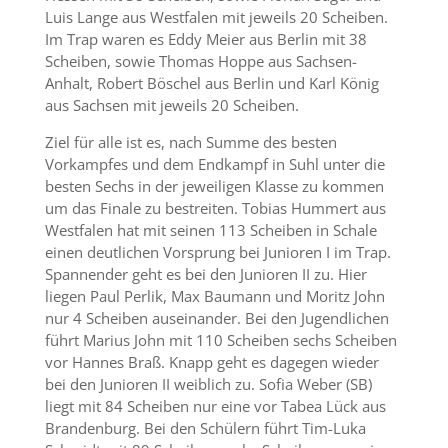
Luis Lange aus Westfalen mit jeweils 20 Scheiben.
Im Trap waren es Eddy Meier aus Berlin mit 38
Scheiben, sowie Thomas Hoppe aus Sachsen-
Anhalt, Robert Böschel aus Berlin und Karl König
aus Sachsen mit jeweils 20 Scheiben.
Ziel für alle ist es, nach Summe des besten
Vorkampfes und dem Endkampf in Suhl unter die
besten Sechs in der jeweiligen Klasse zu kommen
um das Finale zu bestreiten. Tobias Hummert aus
Westfalen hat mit seinen 113 Scheiben in Schale
einen deutlichen Vorsprung bei Junioren I im Trap.
Spannender geht es bei den Junioren II zu. Hier
liegen Paul Perlik, Max Baumann und Moritz John
nur 4 Scheiben auseinander. Bei den Jugendlichen
führt Marius John mit 110 Scheiben sechs Scheiben
vor Hannes Braß. Knapp geht es dagegen wieder
bei den Junioren II weiblich zu. Sofia Weber (SB)
liegt mit 84 Scheiben nur eine vor Tabea Lück aus
Brandenburg. Bei den Schülern führt Tim-Luka