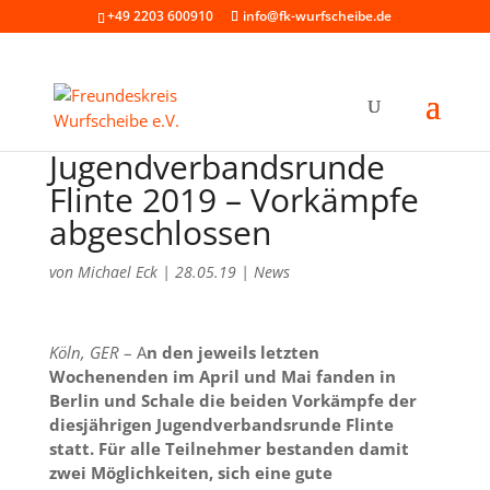
+49 2203 600910
info@fk-wurfscheibe.de
Jugendverbandsrunde
Flinte 2019 – Vorkämpfe
abgeschlossen
von
Michael Eck
|
28.05.19
|
News
Köln, GER
– A
n den jeweils letzten
Wochenenden im April und Mai fanden in
Berlin und Schale die beiden Vorkämpfe der
diesjährigen Jugendverbandsrunde Flinte
statt. Für alle Teilnehmer bestanden damit
zwei Möglichkeiten, sich eine gute