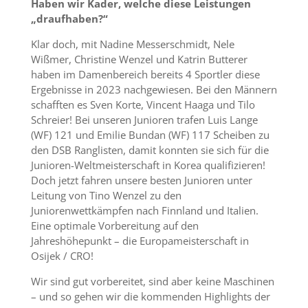
Haben wir Kader, welche diese Leistungen
„draufhaben?“
Klar doch, mit Nadine Messerschmidt, Nele
Wißmer, Christine Wenzel und Katrin Butterer
haben im Damenbereich bereits 4 Sportler diese
Ergebnisse in 2023 nachgewiesen. Bei den Männern
schafften es Sven Korte, Vincent Haaga und Tilo
Schreier! Bei unseren Junioren trafen Luis Lange
(WF) 121 und Emilie Bundan (WF) 117 Scheiben zu
den DSB Ranglisten, damit konnten sie sich für die
Junioren-Weltmeisterschaft in Korea qualifizieren!
Doch jetzt fahren unsere besten Junioren unter
Leitung von Tino Wenzel zu den
Juniorenwettkämpfen nach Finnland und Italien.
Eine optimale Vorbereitung auf den
Jahreshöhepunkt – die Europameisterschaft in
Osijek / CRO!
Wir sind gut vorbereitet, sind aber keine Maschinen
– und so gehen wir die kommenden Highlights der