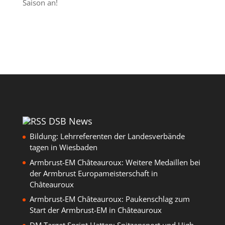
Saison an!
DSB News
Bildung: Lehrreferenten der Landesverbände
tagen in Wiesbaden
Armbrust-EM Châteauroux: Weitere Medaillen bei
der Armbrust Europameisterschaft in
Châteauroux
Armbrust-EM Châteauroux: Paukenschlag zum
Start der Armbrust-EM in Châteauroux
DM Target Sprint Hatten: Spitzensport und High-