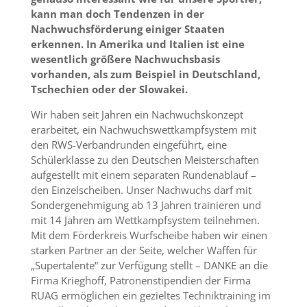
kann man doch Tendenzen in der
Nachwuchsförderung einiger Staaten
erkennen. In Amerika und Italien ist eine
wesentlich größere Nachwuchsbasis
vorhanden, als zum Beispiel in Deutschland,
Tschechien oder der Slowakei.
Wir haben seit Jahren ein Nachwuchskonzept
erarbeitet, ein Nachwuchswettkampfsystem mit
den RWS-Verbandrunden eingeführt, eine
Schülerklasse zu den Deutschen Meisterschaften
aufgestellt mit einem separaten Rundenablauf –
den Einzelscheiben. Unser Nachwuchs darf mit
Sondergenehmigung ab 13 Jahren trainieren und
mit 14 Jahren am Wettkampfsystem teilnehmen.
Mit dem Förderkreis Wurfscheibe haben wir einen
starken Partner an der Seite, welcher Waffen für
„Supertalente“ zur Verfügung stellt – DANKE an die
Firma Krieghoff, Patronenstipendien der Firma
RUAG ermöglichen ein gezieltes Techniktraining im