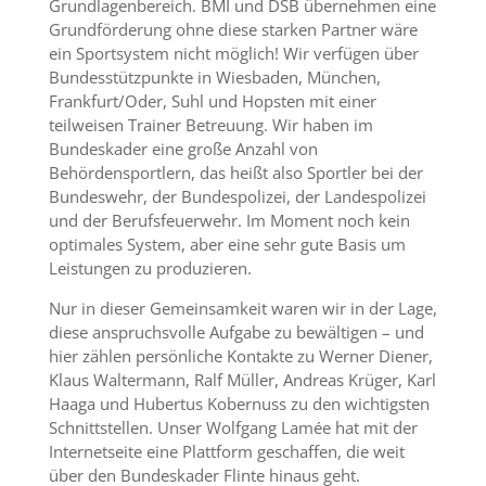
Grundlagenbereich. BMI und DSB übernehmen eine
Grundförderung ohne diese starken Partner wäre
ein Sportsystem nicht möglich! Wir verfügen über
Bundesstützpunkte in Wiesbaden, München,
Frankfurt/Oder, Suhl und Hopsten mit einer
teilweisen Trainer Betreuung. Wir haben im
Bundeskader eine große Anzahl von
Behördensportlern, das heißt also Sportler bei der
Bundeswehr, der Bundespolizei, der Landespolizei
und der Berufsfeuerwehr. Im Moment noch kein
optimales System, aber eine sehr gute Basis um
Leistungen zu produzieren.
Nur in dieser Gemeinsamkeit waren wir in der Lage,
diese anspruchsvolle Aufgabe zu bewältigen – und
hier zählen persönliche Kontakte zu Werner Diener,
Klaus Waltermann, Ralf Müller, Andreas Krüger, Karl
Haaga und Hubertus Kobernuss zu den wichtigsten
Schnittstellen. Unser Wolfgang Lamée hat mit der
Internetseite eine Plattform geschaffen, die weit
über den Bundeskader Flinte hinaus geht.