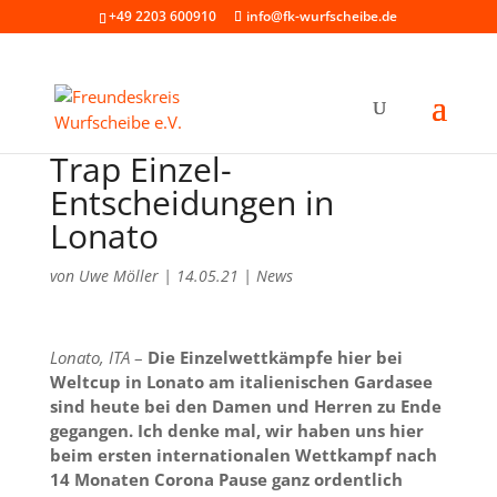
+49 2203 600910
info@fk-wurfscheibe.de
Trap Einzel-
Entscheidungen in
Lonato
von
Uwe Möller
|
14.05.21
|
News
Lonato, ITA
–
Die Einzelwettkämpfe hier bei
Weltcup in Lonato am italienischen Gardasee
sind heute bei den Damen und Herren zu Ende
gegangen. Ich denke mal, wir haben uns hier
beim ersten internationalen Wettkampf nach
14 Monaten Corona Pause ganz ordentlich