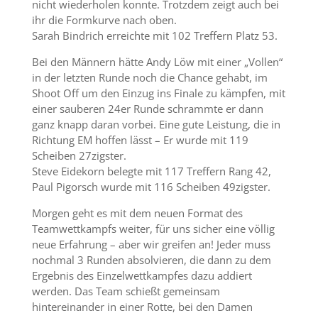
nicht wiederholen konnte. Trotzdem zeigt auch bei
ihr die Formkurve nach oben.
Sarah Bindrich erreichte mit 102 Treffern Platz 53.
Bei den Männern hätte Andy Löw mit einer „Vollen“
in der letzten Runde noch die Chance gehabt, im
Shoot Off um den Einzug ins Finale zu kämpfen, mit
einer sauberen 24er Runde schrammte er dann
ganz knapp daran vorbei. Eine gute Leistung, die in
Richtung EM hoffen lässt – Er wurde mit 119
Scheiben 27zigster.
Steve Eidekorn belegte mit 117 Treffern Rang 42,
Paul Pigorsch wurde mit 116 Scheiben 49zigster.
Morgen geht es mit dem neuen Format des
Teamwettkampfs weiter, für uns sicher eine völlig
neue Erfahrung – aber wir greifen an! Jeder muss
nochmal 3 Runden absolvieren, die dann zu dem
Ergebnis des Einzelwettkampfes dazu addiert
werden. Das Team schießt gemeinsam
hintereinander in einer Rotte, bei den Damen