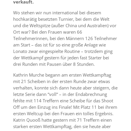
verkauft.
Wo stehen wir nun international bei diesem
hochkarätig besetzten Turnier, bei dem die Welt
und die Weltspitze (außer China und Australien) vor
Ort war? Bei den Frauen waren 66
Teilnehmerinnen, bei den Männern 126 Teilnehmer
am Start – das ist für so eine große Anlage wie
Lonato zwar eingespielte Routine – trotzdem ging
der Wettkampf gestern für jeden fast Starter bei
drei Runden mit Pausen über 8 Stunden.
Kathrin Murche begann am ersten Wettkampftag
mit 21 Scheiben in der ersten Runde zwar etwas
verhalten, konnte sich dann heute aber steigern, die
letzte Serie dann “voll“ – in der Endabrechnung
fehlte mit 114 Treffern eine Scheibe für das Shoot
Off um den Einzug ins Finale! Mit Platz 11 bei ihrem
ersten Weltcup bei den Frauen ein tolles Ergebnis.
Katrin Quooß hatte gestern mit 71 Treffern einen
starken ersten Wettkampftag, den sie heute aber