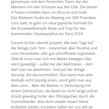
gemeinsam mit dem finnischen Team, bei den
Männern mit den Schützen aus den USA. Die besten
4 Teams schießen dann um Bronze und Gold.
Des Weiteren findet ein Meeting mit ISSF-Präsident
Lisin statt, es geht um neue geplante Formate für
die Einzelwettkämpfe Skeet und Trap für den
kommenden Olympiazyklus bis Paris 2024.
Corona ist hier überall präsent, alle zwei Tage auf
der Anlage zum Test – inzwischen aber Routine und
vom Veranstalter sehr gut und effizient organisiert.
Überall muss man sich mit Maske bewegen (das
nervt gewaltig) – außer bei den Mahlzeiten – dort
darf man sie abnehmen. Und auf der Anlage
Security, die das kontrolliert. Nun kann man aber
deshalb nicht ständig essen, sonst geht man aus
dem Leim… Aber die Masken in Verbindung mit
einem Gehörschutz, da dauert es nicht lange und es
drückt gewaltig hinter den Ohrläppchen durch die
Gummibänder. Also doch wieder essen? Keine
einfachen Zeiten, trotzdem halten wir uns alle an