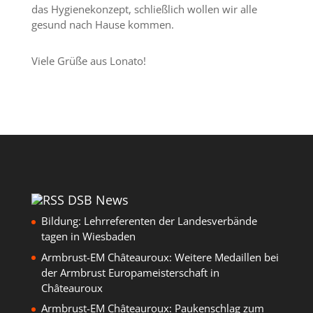
das Hygienekonzept, schließlich wollen wir alle
gesund nach Hause kommen.
Viele Grüße aus Lonato!
DSB News
Bildung: Lehrreferenten der Landesverbände
tagen in Wiesbaden
Armbrust-EM Châteauroux: Weitere Medaillen bei
der Armbrust Europameisterschaft in
Châteauroux
Armbrust-EM Châteauroux: Paukenschlag zum