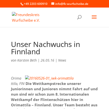
+49 2203 600910
info@fk-wurfscheibe.de
Unser Nachwuchs in
Finnland
von
Karsten Beth
|
26.05.16
|
News
Orima
ttila, FIN
Die Wettkampstrecke unserer
Juniorinnen und Junioren nimmt Fahrt auf und
nun sind wir schon zum 8. Internationalen
Wettkampf der Flintenschützen hier in
Orimattila – Finnland. Unser Team besteht aus