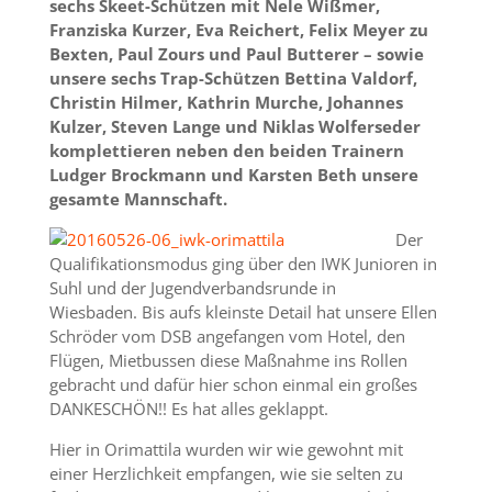
sechs Skeet-Schützen mit Nele Wißmer,
Franziska Kurzer, Eva Reichert, Felix Meyer zu
Bexten, Paul Zours und Paul Butterer – sowie
unsere sechs Trap-Schützen Bettina Valdorf,
Christin Hilmer, Kathrin Murche, Johannes
Kulzer, Steven Lange und Niklas Wolferseder
komplettieren neben den beiden Trainern
Ludger Brockmann und Karsten Beth unsere
gesamte Mannschaft.
Der
Qualifikationsmodus ging über den IWK Junioren in
Suhl und der Jugendverbandsrunde in
Wiesbaden. Bis aufs kleinste Detail hat unsere Ellen
Schröder vom DSB angefangen vom Hotel, den
Flügen, Mietbussen diese Maßnahme ins Rollen
gebracht und dafür hier schon einmal ein großes
DANKESCHÖN!! Es hat alles geklappt.
Hier in Orimattila wurden wir wie gewohnt mit
einer Herzlichkeit empfangen, wie sie selten zu