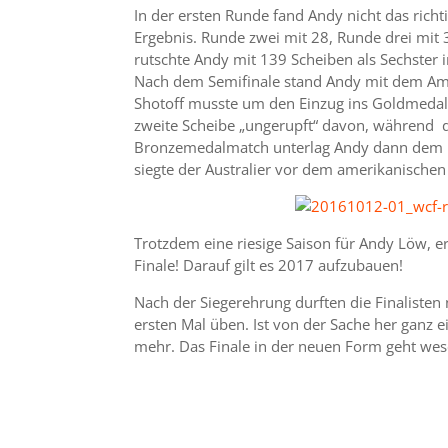
In der ersten Runde fand Andy nicht das rich
Ergebnis. Runde zwei mit 28, Runde drei mit 
rutschte Andy mit 139 Scheiben als Sechster i
Nach dem Semifinale stand Andy mit dem Ameri
Shotoff musste um den Einzug ins Goldmedalma
zweite Scheibe „ungerupft“ davon, während d
Bronzemedalmatch unterlag Andy dann dem Ma
siegte der Australier vor dem amerikanischen
Trotzdem eine riesige Saison für Andy Löw, e
Finale! Darauf gilt es 2017 aufzubauen!
Nach der Siegerehrung durften die Finaliste
ersten Mal üben. Ist von der Sache her ganz ei
mehr. Das Finale in der neuen Form geht wese