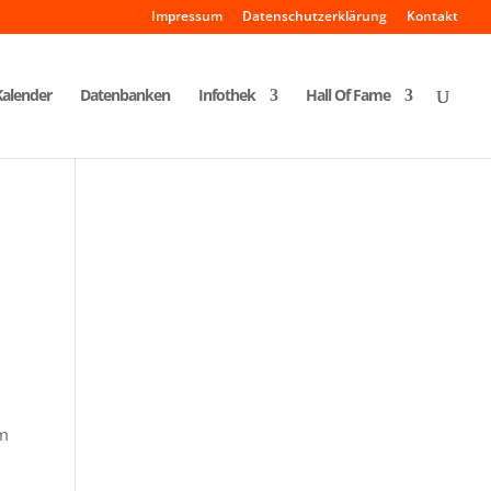
Impressum
Datenschutzerklärung
Kontakt
Kalender
Datenbanken
Infothek
Hall Of Fame
em