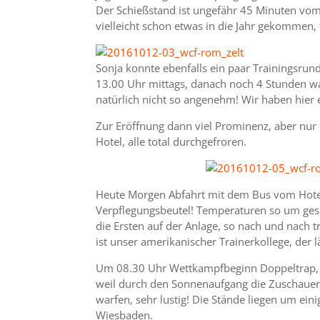
Der Schießstand ist ungefähr 45 Minuten vom
vielleicht schon etwas in die Jahr gekommen,
Sonja konnte ebenfalls ein paar Trainingsrun
13.00 Uhr mittags, danach noch 4 Stunden wa
natürlich nicht so angenehm! Wir haben hier e
Zur Eröffnung dann viel Prominenz, aber nur
Hotel, alle total durchgefroren.
Heute Morgen Abfahrt mit dem Bus vom Hotel
Verpflegungsbeutel! Temperaturen so um ge
die Ersten auf der Anlage, so nach und nach t
ist unser amerikanischer Trainerkollege, der 
Um 08.30 Uhr Wettkampfbeginn Doppeltrap, 
weil durch den Sonnenaufgang die Zuschaue
warfen, sehr lustig! Die Stände liegen um eini
Wiesbaden.