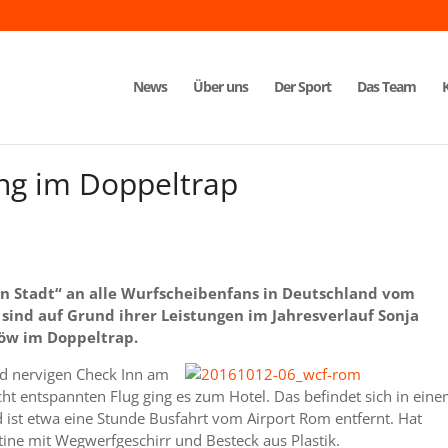
News
Über uns
Der Sport
Das Team
ng im Doppeltrap
en Stadt“ an alle Wurfscheibenfans in Deutschland vom
sind auf Grund ihrer Leistungen im Jahresverlauf Sonja
öw im Doppeltrap.
nd nervigen Check Inn am
ht entspannten Flug ging es zum Hotel. Das befindet sich in ein
ist etwa eine Stunde Busfahrt vom Airport Rom entfernt. Hat
tine mit Wegwerfgeschirr und Besteck aus Plastik.