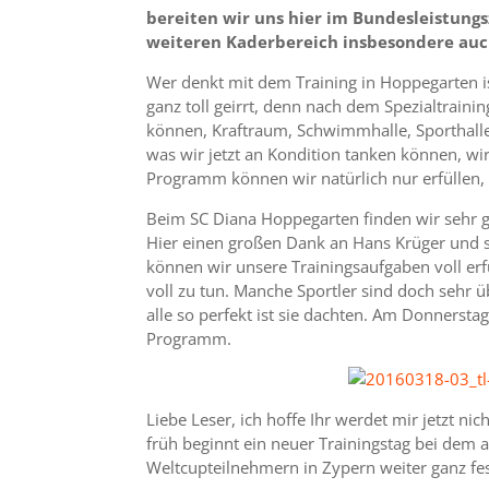
bereiten wir uns hier im Bundesleistun
weiteren Kaderbereich insbesondere auc
Wer denkt mit dem Training in Hoppegarten ist
ganz toll geirrt, denn nach dem Spezialtraini
können, Kraftraum, Schwimmhalle, Sporthall
was wir jetzt an Kondition tanken können, wi
Programm können wir natürlich nur erfüllen, 
Beim SC Diana Hoppegarten finden wir sehr g
Hier einen großen Dank an Hans Krüger und se
können wir unsere Trainingsaufgaben voll erfü
voll zu tun. Manche Sportler sind doch sehr 
alle so perfekt ist sie dachten. Am Donnersta
Programm.
Liebe Leser, ich hoffe Ihr werdet mir jetzt nic
früh beginnt ein neuer Trainingstag bei dem a
Weltcupteilnehmern in Zypern weiter ganz fe