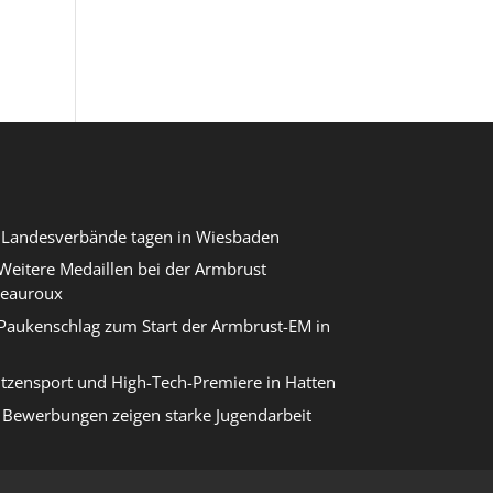
r Landesverbände tagen in Wiesbaden
eitere Medaillen bei der Armbrust
teauroux
Paukenschlag zum Start der Armbrust-EM in
itzensport und High-Tech-Premiere in Hatten
Bewerbungen zeigen starke Jugendarbeit