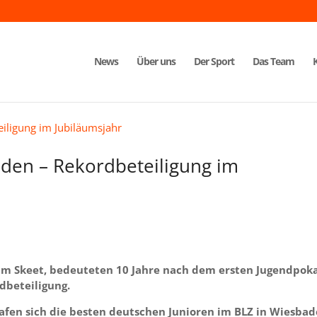
News
Über uns
Der Sport
Das Team
den – Rekordbeteiligung im
im Skeet, bedeuteten 10 Jahre nach dem ersten Jugendpoka
dbeteiligung.
fen sich die besten deutschen Junioren im BLZ in Wiesbad