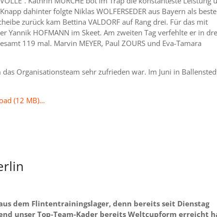
 „VOLLE“. Kathrin MURCHE bot im Trap die konstanteste Leistung 
. Knapp dahinter folgte Niklas WOLFERSEDER aus Bayern als beste
cheibe zurück kam Bettina VALDORF auf Rang drei. Für das mit
er Yannik HOFMANN im Skeet. Am zweiten Tag verfehlte er in dre
nsgesamt 119 mal. Marvin MEYER, Paul ZOURS und Eva-Tamara
em das Organisationsteam sehr zufrieden war. Im Juni in Ballensted
load (12 MB)…
erlin
aus dem Flintentrainingslager, denn bereits seit Dienstag
hrend unser Top-Team-Kader bereits Weltcupform erreicht h