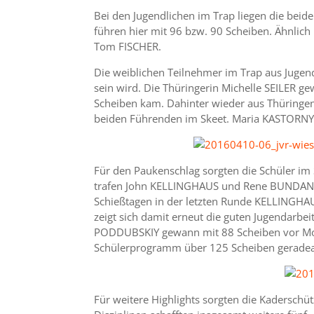
Bei den Jugendlichen im Trap liegen die be
führen hier mit 96 bzw. 90 Scheiben. Ähnlich
Tom FISCHER.
Die weiblichen Teilnehmer im Trap aus Jugend
sein wird. Die Thüringerin Michelle SEILER ge
Scheiben kam. Dahinter wieder aus Thüringen 
beiden Führenden im Skeet. Maria KASTORNY
Für den Paukenschlag sorgten die Schüler im 
trafen John KELLINGHAUS und Rene BUNDAN au
Schießtagen in der letzten Runde KELLINGHA
zeigt sich damit erneut die guten Jugendarbei
PODDUBSKIY gewann mit 88 Scheiben vor Mor
Schülerprogramm über 125 Scheiben geradea
Für weitere Highlights sorgten die Kaderschü