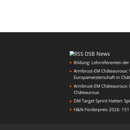
DSB News
Bildung: Lehrreferenten de
Armbrust-EM Châteauroux: W
Europameisterschaft in Châ
Armbrust-EM Châteauroux: 
Châteauroux
DM Target Sprint Hatten: Sp
H&N Förderpreis 2026: 151 