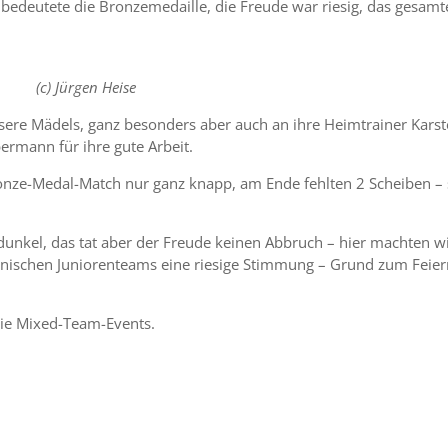
 bedeutete die Bronzemedaille, die Freude war riesig, das gesamt
(c) Jürgen Heise
ere Mädels, ganz besonders aber auch an ihre Heimtrainer Kars
rmann für ihre gute Arbeit.
ronze-Medal-Match nur ganz knapp, am Ende fehlten 2 Scheiben – 
dunkel, das tat aber der Freude keinen Abbruch – hier machten w
nischen Juniorenteams eine riesige Stimmung – Grund zum Feie
ie Mixed-Team-Events.