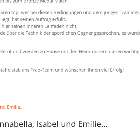
ben bis zum Bronze Medal Match.
waren top, wer bei diesen Bedingungen und dem jungen Trainings
egt, hat seinen Auftrag erfüllt.
 hier seinen inneren Leitfaden nicht.
de über die Technik der sportlichen Gegner gesprochen, es wurd
 gelernt und werden zu Hause mit den Heimtrainern diesen wichti
taffelstab ans Trap-Team und wünschen ihnen viel Erfolg!
nnabella, Isabel und Emilie…