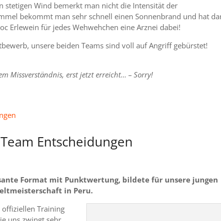
en stetigen Wind bemerkt man nicht die Intensität der
Himmel bekommt man sehr schnell einen Sonnenbrand und hat d
Doc Erlewein für jedes Wehwehchen eine Arznei dabei!
ewerb, unsere beiden Teams sind voll auf Angriff gebürstet!
m Missverständnis, erst jetzt erreicht… – Sorry!
 Team Entscheidungen
ssante Format mit Punktwertung, bildete für unsere jungen
eltmeisterschaft in Peru.
ffiziellen Training
 die uns zwingt sehr