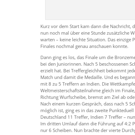
Kurz vor dem Start kam dann die Nachricht, d
nun noch mal über eine Stunde zusätzliche W
warten – keine leichte Situation. Das einzige 
Finales nochmal genau anschauen konnte.
Dann ging es los, das Finale um die Bronzem
bei den Juniorinnen. Nach 5 beschossenen Sc
erzielt hat. Bei Treffergleichheit bekommt je
Match und damit die Medaille. Und es begann 
mit 8 zu 5 Treffern an Indien. Die Wettkampfe
Weltmeisterschaftsteilnahme gleich im Finale, 
Richtung Wurfscheibe, bremst am Ziel ab ode
Nach einem kurzen Gespräch, dass nach 5 Sch
möglich ist, ging es in das zweite Punkteduel
Deutschland 11 Treffer, Indien 7 Treffer – nun
Im dritten Umlauf dann die Führung auf 4:2 P
nur 6 Scheiben. Nun brachte der vierte Durch