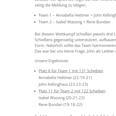
zeitig die Meldung zu tätigen.
Team 1 – Annabella Hettmer + John Kelling
Team 2 – Isabel Wassing + Rene Bundan
Bei diesem Wettkampf schießen jeweils drei 
Schießens gegenseitig unterstützen, aufbauen
Form. Natürlich sollte das Team harmonieren
Das war bei uns keine Frage, John als Leittier
Unsere Ergebnisse:
Platz 6 für Team 1 mit 131 Scheiben
Annabella Hettmer (22-19-21)
John Kellinghaus (23-23-23)
Platz 11 für Team 2 mit 122 Scheiben
Isabel Wassing (20-21-22)
Rene Bundan (19-18-22)