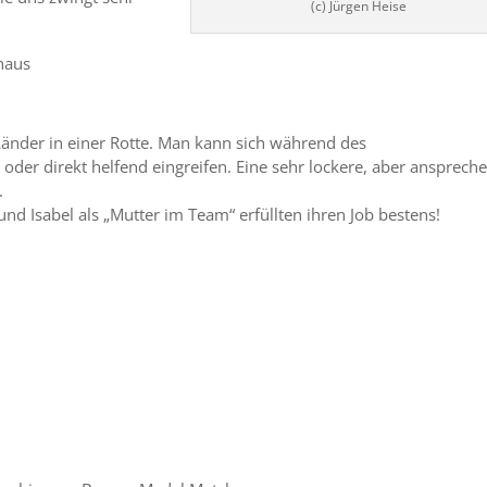
(c) Jürgen Heise
haus
Länder in einer Rotte. Man kann sich während des
 oder direkt helfend eingreifen. Eine sehr lockere, aber ansprech
.
 und Isabel als „Mutter im Team“ erfüllten ihren Job bestens!