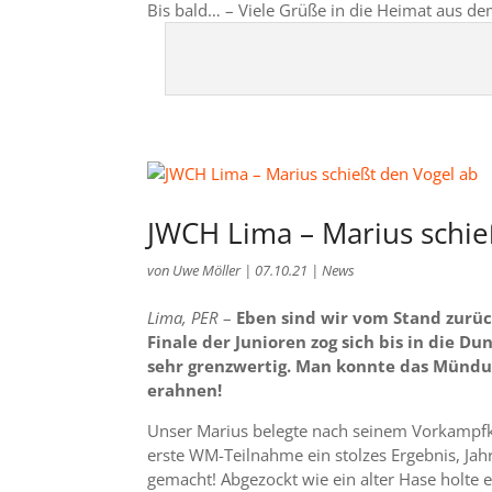
Bis bald… – Viele Grüße in die Heimat aus de
JWCH Lima – Marius schie
von
Uwe Möller
|
07.10.21
|
News
Lima, PER
–
Eben sind wir vom Stand zurüc
Finale der Junioren zog sich bis in die 
sehr grenzwertig. Man konnte das Mündun
erahnen!
Unser Marius belegte nach seinem Vorkampfkr
erste WM-Teilnahme ein stolzes Ergebnis, Jah
gemacht! Abgezockt wie ein alter Hase holte