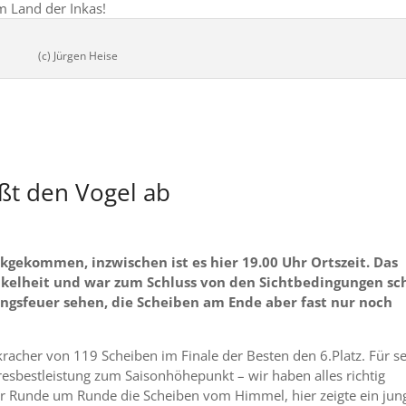
m Land der Inkas!
(c) Jürgen Heise
ßt den Vogel ab
kgekommen, inzwischen ist es hier 19.00 Uhr Ortszeit. Das
Dunkelheit und war zum Schluss von den Sichtbedingungen s
gsfeuer sehen, die Scheiben am Ende aber fast nur noch
acher von 119 Scheiben im Finale der Besten den 6.Platz. Für s
resbestleistung zum Saisonhöhepunkt – wir haben alles richtig
 er Runde um Runde die Scheiben vom Himmel, hier zeigte ein jun