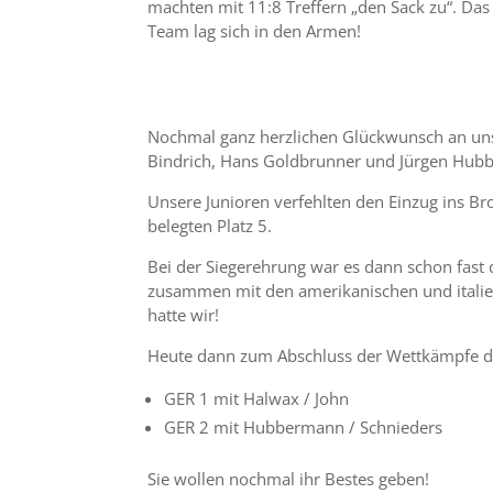
machten mit 11:8 Treffern „den Sack zu“. Das
Team lag sich in den Armen!
Nochmal ganz herzlichen Glückwunsch an uns
Bindrich, Hans Goldbrunner und Jürgen Hubbe
Unsere Junioren verfehlten den Einzug ins B
belegten Platz 5.
Bei der Siegerehrung war es dann schon fast 
zusammen mit den amerikanischen und italie
hatte wir!
Heute dann zum Abschluss der Wettkämpfe d
GER 1 mit Halwax / John
GER 2 mit Hubbermann / Schnieders
Sie wollen nochmal ihr Bestes geben!