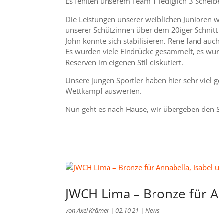
Es fehlten unserem Team 1 lediglich 3 Schei
Die Leistungen unserer weiblichen Junioren 
unserer Schützinnen über dem 20iger Schnitt li
John konnte sich stabilisieren, Rene fand auch
Es wurden viele Eindrücke gesammelt, es wur
Reserven im eigenen Stil diskutiert.
Unsere jungen Sportler haben hier sehr viel
Wettkampf auswerten.
Nun geht es nach Hause, wir übergeben den S
JWCH Lima – Bronze für A
von
Axel Krämer
|
02.10.21
|
News