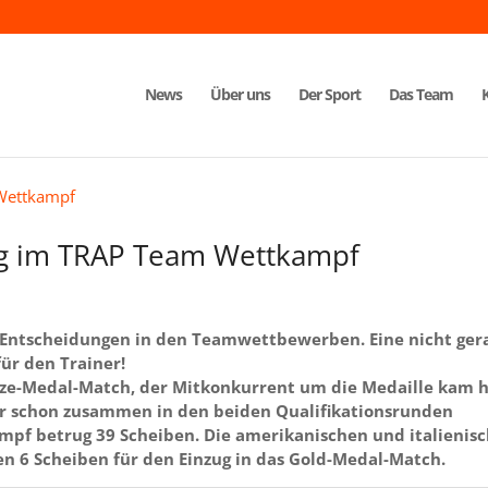
News
Über uns
Der Sport
Das Team
ng im TRAP Team Wettkampf
ie Entscheidungen in den Teamwettbewerben. Eine nicht ger
ür den Trainer!
nze-Medal-Match, der Mitkonkurrent um die Medaille kam h
ir schon zusammen in den beiden Qualifikationsrunden
mpf betrug 39 Scheiben. Die amerikanischen und italienis
ten 6 Scheiben für den Einzug in das Gold-Medal-Match.