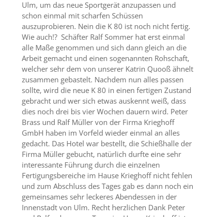
Ulm, um das neue Sportgerät anzupassen und
schon einmal mit scharfen Schüssen
auszuprobieren. Nein die K 80 ist noch nicht fertig.
Wie auch!? Schäfter Ralf Sommer hat erst einmal
alle Maße genommen und sich dann gleich an die
Arbeit gemacht und einen sogenannten Rohschaft,
welcher sehr dem von unserer Katrin Quooß ähnelt
zusammen gebastelt. Nachdem nun alles passen
sollte, wird die neue K 80 in einen fertigen Zustand
gebracht und wer sich etwas auskennt weiß, dass
dies noch drei bis vier Wochen dauern wird. Peter
Brass und Ralf Müller von der Firma Krieghoff
GmbH haben im Vorfeld wieder einmal an alles
gedacht. Das Hotel war bestellt, die Schießhalle der
Firma Müller gebucht, natürlich durfte eine sehr
interessante Führung durch die einzelnen
Fertigungsbereiche im Hause Krieghoff nicht fehlen
und zum Abschluss des Tages gab es dann noch ein
gemeinsames sehr leckeres Abendessen in der
Innenstadt von Ulm. Recht herzlichen Dank Peter