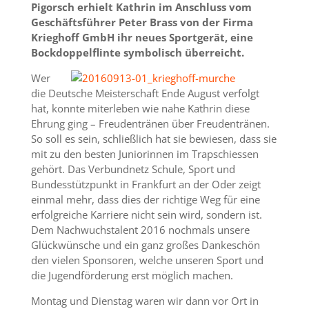
Pigorsch erhielt Kathrin im Anschluss vom
Geschäftsführer Peter Brass von der Firma
Krieghoff GmbH ihr neues Sportgerät, eine
Bockdoppelflinte symbolisch überreicht.
Wer
die Deutsche Meisterschaft Ende August verfolgt
hat, konnte miterleben wie nahe Kathrin diese
Ehrung ging – Freudentränen über Freudentränen.
So soll es sein, schließlich hat sie bewiesen, dass sie
mit zu den besten Juniorinnen im Trapschiessen
gehört. Das Verbundnetz Schule, Sport und
Bundesstützpunkt in Frankfurt an der Oder zeigt
einmal mehr, dass dies der richtige Weg für eine
erfolgreiche Karriere nicht sein wird, sondern ist.
Dem Nachwuchstalent 2016 nochmals unsere
Glückwünsche und ein ganz großes Dankeschön
den vielen Sponsoren, welche unseren Sport und
die Jugendförderung erst möglich machen.
Montag und Dienstag waren wir dann vor Ort in