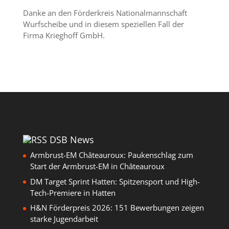
Danke an den Förderkreis Nationalmannschaft
Wurfscheibe und in diesem speziellen Fall der
Firma Krieghoff GmbH.
DSB News
Armbrust-EM Châteauroux: Paukenschlag zum
Start der Armbrust-EM in Châteauroux
DM Target Sprint Hatten: Spitzensport und High-
Tech-Premiere in Hatten
H&N Förderpreis 2026: 151 Bewerbungen zeigen
starke Jugendarbeit