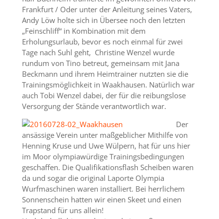
Frankfurt / Oder unter der Anleitung seines Vaters,
Andy Löw holte sich in Übersee noch den letzten
„Feinschliff“ in Kombination mit dem
Erholungsurlaub, bevor es noch einmal für zwei
Tage nach Suhl geht, Christine Wenzel wurde
rundum von Tino betreut, gemeinsam mit Jana
Beckmann und ihrem Heimtrainer nutzten sie die
Trainingsmöglichkeit in Waakhausen. Natürlich war
auch Tobi Wenzel dabei, der für die reibungslose
Versorgung der Stände verantwortlich war.
Der
ansässige Verein unter maßgeblicher Mithilfe von
Henning Kruse und Uwe Wülpern, hat für uns hier
im Moor olympiawürdige Trainingsbedingungen
geschaffen. Die Qualifikationsflash Scheiben waren
da und sogar die original Laporte Olympia
Wurfmaschinen waren installiert. Bei herrlichem
Sonnenschein hatten wir einen Skeet und einen
Trapstand für uns allein!