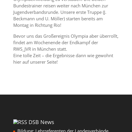
Bundestrainer reisen weiter nach München zur
Jugendverbandsrunde. Unsere erste Truppe (J.
Beckmann und U. Möller) starten bereits am
Montag in Richtung Rio!
Bevor uns das Großereignis Olympia aber überrollt,
findet am Wochenende der Endkampf der
RWS_JVR in München statt.
Eine tolle Zeit – die Ergebnisse dann wie gewohnt
hier auf unserer Seite!
DSB News
Bildung: Lehrreferenten der Landesverbände