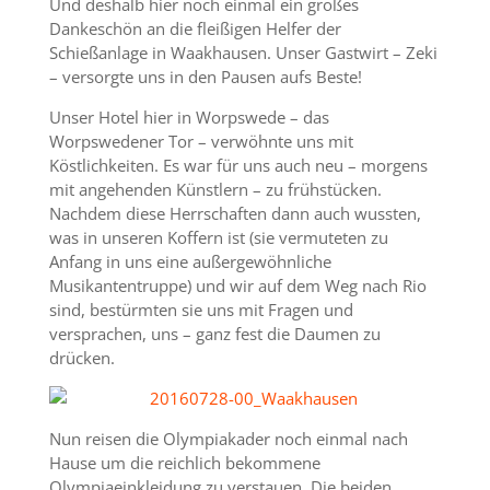
Und deshalb hier noch einmal ein großes
Dankeschön an die fleißigen Helfer der
Schießanlage in Waakhausen. Unser Gastwirt – Zeki
– versorgte uns in den Pausen aufs Beste!
Unser Hotel hier in Worpswede – das
Worpswedener Tor – verwöhnte uns mit
Köstlichkeiten. Es war für uns auch neu – morgens
mit angehenden Künstlern – zu frühstücken.
Nachdem diese Herrschaften dann auch wussten,
was in unseren Koffern ist (sie vermuteten zu
Anfang in uns eine außergewöhnliche
Musikantentruppe) und wir auf dem Weg nach Rio
sind, bestürmten sie uns mit Fragen und
versprachen, uns – ganz fest die Daumen zu
drücken.
Nun reisen die Olympiakader noch einmal nach
Hause um die reichlich bekommene
Olympiaeinkleidung zu verstauen. Die beiden