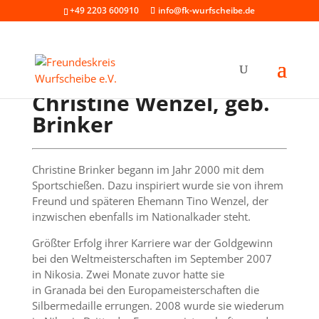
+49 2203 600910
info@fk-wurfscheibe.de
Christine Wenzel, geb.
Brinker
Christine Brinker begann im Jahr 2000 mit dem
Sportschießen. Dazu inspiriert wurde sie von ihrem
Freund und späteren Ehemann Tino Wenzel, der
inzwischen ebenfalls im Nationalkader steht.
Größter Erfolg ihrer Karriere war der Goldgewinn
bei den Weltmeisterschaften im September 2007
in Nikosia. Zwei Monate zuvor hatte sie
in Granada bei den Europameisterschaften die
Silbermedaille errungen. 2008 wurde sie wiederum