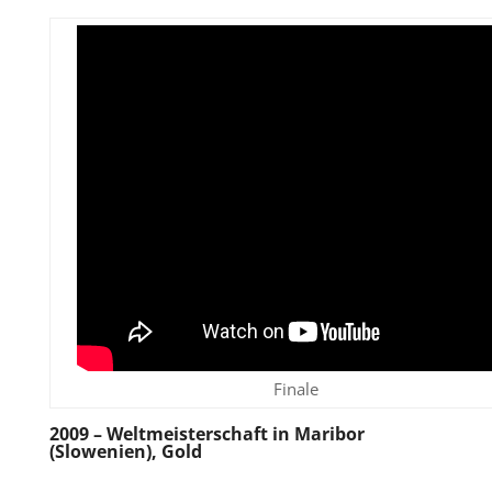
Finale
2009 – Weltmeisterschaft in Maribor
(Slowenien), Gold