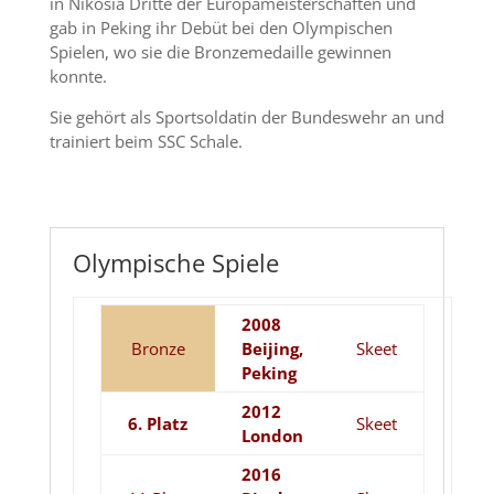
in Nikosia Dritte der Europameisterschaften und
gab in Peking ihr Debüt bei den Olympischen
Spielen, wo sie die Bronzemedaille gewinnen
konnte.
Sie gehört als Sportsoldatin der Bundeswehr an und
trainiert beim SSC Schale.
Olympische Spiele
2008
Bronze
Beijing,
Skeet
Peking
2012
6. Platz
Skeet
London
2016