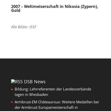
2007 – Weltmeiserschaft in Nikosia (Zypern),
Gold
Alle Bilder: ISSF
DSB News
Bildung: Lehrreferenten der Landesverbände
tagen in Wiesbaden
Armbrust-EM Châteauroux: Weitere Medaillen bei
der Armbrust Europameisterschaft in