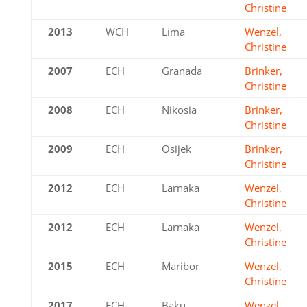
Christine
2013
WCH
Lima
Wenzel,
Christine
2007
ECH
Granada
Brinker,
Christine
2008
ECH
Nikosia
Brinker,
Christine
2009
ECH
Osijek
Brinker,
Christine
2012
ECH
Larnaka
Wenzel,
Christine
2012
ECH
Larnaka
Wenzel,
Christine
2015
ECH
Maribor
Wenzel,
Christine
2017
ECH
Baku
Wenzel,