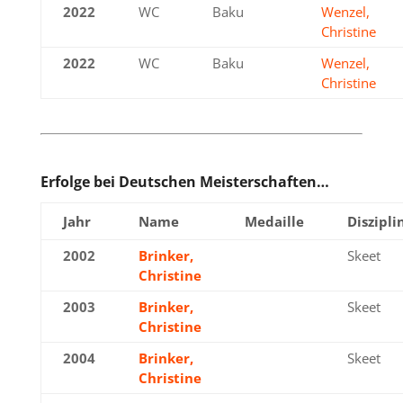
2022
WC
Baku
Wenzel,
Christine
2022
WC
Baku
Wenzel,
Christine
Erfolge bei Deutschen Meisterschaften…
Jahr
Name
Medaille
Diszipli
2002
Brinker,
Gold
Skeet
Christine
2003
Brinker,
Gold
Skeet
Christine
2004
Brinker,
Gold
Skeet
Christine