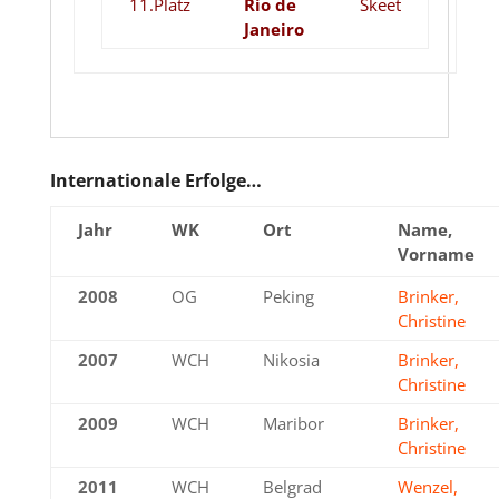
11.Platz
Rio de
Skeet
Janeiro
Internationale Erfolge…
Jahr
WK
Ort
Name,
Vorname
2008
OG
Peking
Brinker,
Christine
2007
WCH
Nikosia
Brinker,
Christine
2009
WCH
Maribor
Brinker,
Christine
2011
WCH
Belgrad
Wenzel,