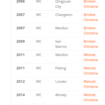
2006
WC
Qingyuan
Brinker,
City
Christine
2007
WC
Changwon
Brinker,
Christine
2007
WC
Maribor
Brinker,
Christine
2009
WC
San
Brinker,
Marino
Christine
2011
WC
Maribor
Wenzel,
Christine
2011
WC
Peking
Wenzel,
Christine
2012
WC
Lonato
Wenzel,
Christine
2014
WC
Almaty
Wenzel,
Christine