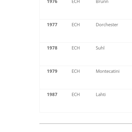
1976
ECH
Brünn
1977
ECH
Dorchester
1978
ECH
Suhl
1979
ECH
Montecatini
1987
ECH
Lahti