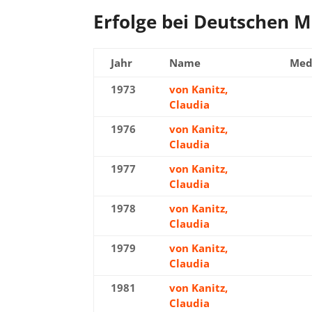
Erfolge bei Deutschen 
Jahr
Name
Med
1973
von Kanitz,
Bro
Claudia
1976
von Kanitz,
Bro
Claudia
1977
von Kanitz,
Gol
Claudia
1978
von Kanitz,
Silb
Claudia
1979
von Kanitz,
Bro
Claudia
1981
von Kanitz,
Bro
Claudia