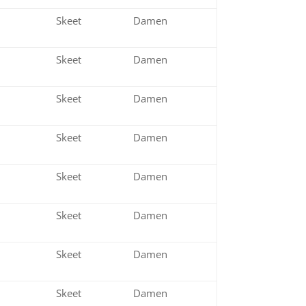
d
Skeet
Damen
er
Skeet
Damen
er
Skeet
Damen
d
Skeet
Damen
d
Skeet
Damen
d
Skeet
Damen
er
Skeet
Damen
er
Skeet
Damen