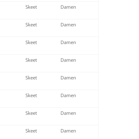
d
Skeet
Damen
er
Skeet
Damen
d
Skeet
Damen
d
Skeet
Damen
nze
Skeet
Damen
nze
Skeet
Damen
er
Skeet
Damen
er
Skeet
Damen