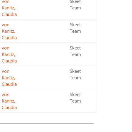
von
Skeet
Bronze
Kanitz,
Team
Claudia
von
Skeet
Silber
Kanitz,
Team
Claudia
von
Skeet
Bronze
Kanitz,
Team
Claudia
von
Skeet
Silber
Kanitz,
Team
Claudia
von
Skeet
Silber
Kanitz,
Team
Claudia