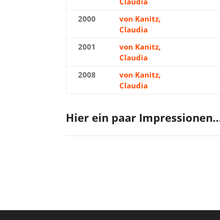
Claudia
2000
von Kanitz,
Silb
Claudia
2001
von Kanitz,
Silb
Claudia
2008
von Kanitz,
Silb
Claudia
Hier ein paar Impressionen