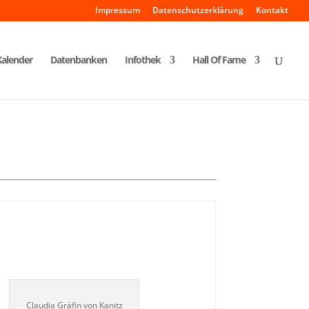
Impressum
Datenschutzerklärung
Kontakt
Kalender
Datenbanken
Infothek
Hall Of Fame
Claudia Gräfin von Kanitz