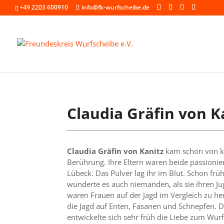
+49 2203 600910
info@fk-wurfscheibe.de
Claudia Gräfin von K
Claudia Gräfin von Kanitz
kam schon von kl
Berührung. Ihre Eltern waren beide passionier
Lübeck. Das Pulver lag ihr im Blut. Schon frü
wunderte es auch niemanden, als sie ihren J
waren Frauen auf der Jagd im Vergleich zu he
die Jagd auf Enten, Fasanen und Schnep­fen. 
entwickelte sich sehr früh die Liebe zum Wur