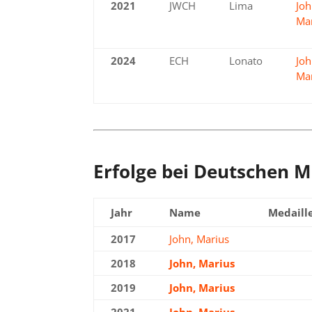
2021
JWCH
Lima
Joh
Ma
2024
ECH
Lonato
Joh
Ma
Erfolge bei Deutschen 
Jahr
Name
Medaill
2017
John, Marius
Silber
2018
John, Marius
Gold
2019
John, Marius
Gold
2021
John, Marius
Gold