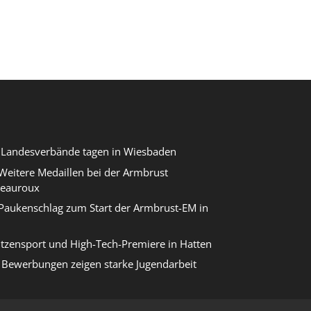
r Landesverbände tagen in Wiesbaden
eitere Medaillen bei der Armbrust
teauroux
Paukenschlag zum Start der Armbrust-EM in
itzensport und High-Tech-Premiere in Hatten
Bewerbungen zeigen starke Jugendarbeit