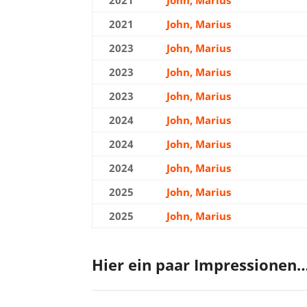
2021
John, Marius
Silber
2023
John, Marius
Gold
2023
John, Marius
Silber
2023
John, Marius
Silber
2024
John, Marius
Silber
2024
John, Marius
Gold
2024
John, Marius
Bronze
2025
John, Marius
Silber
2025
John, Marius
Bronze
Hier ein paar Impressionen