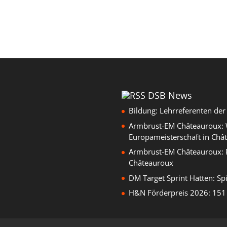
DSB News
Bildung: Lehrreferenten de
Armbrust-EM Châteauroux: W
Europameisterschaft in Châ
Armbrust-EM Châteauroux: 
Châteauroux
DM Target Sprint Hatten: Sp
H&N Förderpreis 2026: 151 