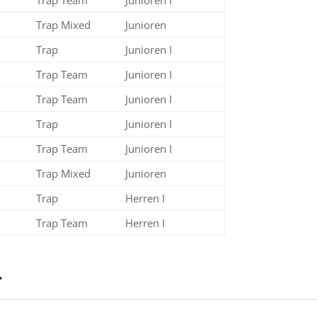
Trap Mixed
Junioren
Trap
Junioren I
Trap Team
Junioren I
Trap Team
Junioren I
Trap
Junioren I
Trap Team
Junioren I
Trap Mixed
Junioren
Trap
Herren I
Trap Team
Herren I
…