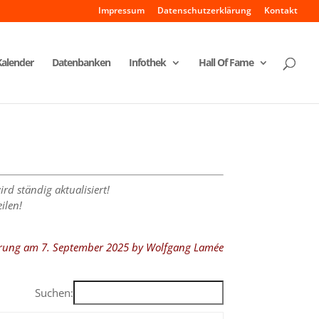
Impressum
Datenschutzerklärung
Kontakt
Kalender
Datenbanken
Infothek
Hall Of Fame
rd ständig aktualisiert!
ilen!
ierung am 7. September 2025 by Wolfgang Lamée
Suchen: