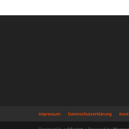
Impressum
Datenschutzerklärung
Kont
Designed by
wldesign
| Powered by
Werner