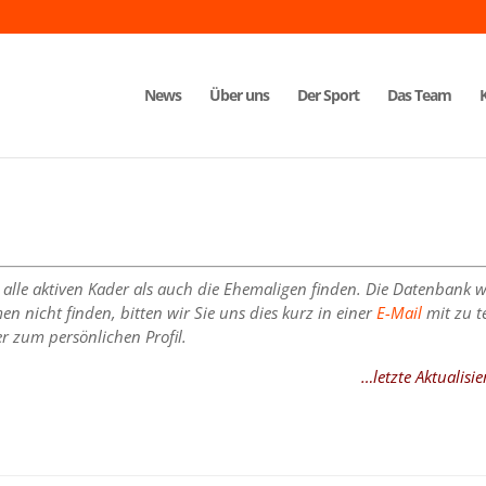
News
Über uns
Der Sport
Das Team
alle aktiven Kader als auch die Ehemaligen finden. Die Datenbank wi
 nicht finden, bitten wir Sie uns dies kurz in einer
E-Mail
mit zu te
er zum persönlichen Profil.
…letzte Aktualis