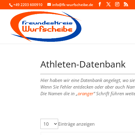
+49 2203 600910
info@fk-wurfscheibe.de
Athleten-Datenbank
Hier haben wir eine Datenbank angelegt, wo sie 
Wenn Sie Fehler entdecken oder aber auch Namen
Die Namen die in „
oranger
“ Schrift führen weit
Einträge anzeigen