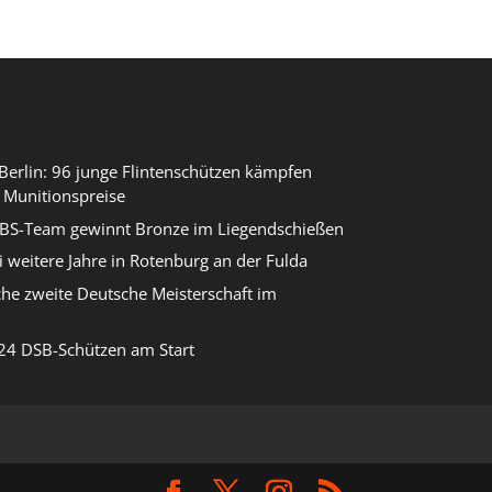
erlin: 96 junge Flintenschützen kämpfen
 Munitionspreise
DBS-Team gewinnt Bronze im Liegendschießen
i weitere Jahre in Rotenburg an der Fulda
che zweite Deutsche Meisterschaft im
24 DSB-Schützen am Start