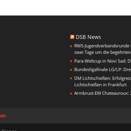
DSB News
RWS-Jugendverbandsrunde B
zwei Tage um die begehrten
Para-Weltcup in Novi Sad: 
Bundesligafinale LG/LP: Dre
DM Lichtschießen: Erfolgrei
Lichtschießen in Frankfurt
Armbrust-EM Chateauroux: 
akt
 Diener