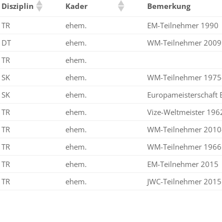
Disziplin
Kader
Bemerkung
TR
ehem.
EM-Teilnehmer 1990
DT
ehem.
WM-Teilnehmer 2009
TR
ehem.
SK
ehem.
WM-Teilnehmer 1975
SK
ehem.
Europameisterschaft 
TR
ehem.
Vize-Weltmeister 196
TR
ehem.
WM-Teilnehmer 2010
TR
ehem.
WM-Teilnehmer 1966
TR
ehem.
EM-Teilnehmer 2015
TR
ehem.
JWC-Teilnehmer 2015