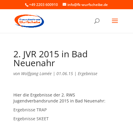
+49 2203 600910
info@fk-wurfscheibe.de
2. JVR 2015 in Bad
Neuenahr
von
Wolfgang Lamée
|
01.06.15
|
Ergebnisse
Hier die Ergebnisse der 2. RWS
Jugendverbandsrunde 2015 in Bad Neuenahr:
Ergebnisse TRAP
Ergebnisse SKEET