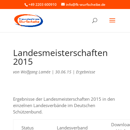
+49 2203 600910
info@fk-wurfscheibe.de
Landesmeisterschaften
2015
von
Wolfgang Lamée
|
30.06.15
|
Ergebnisse
Ergebnisse der Landesmeisterschaften 2015 in den
einzelnen Landesverbände im Deutschen
Schützenbund.
Downloa
Status
Landesverband