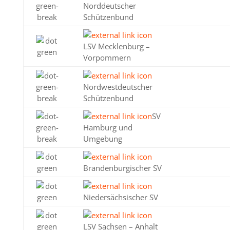
Norddeutscher
Schützenbund
LSV Mecklenburg –
Vorpommern
Nordwestdeutscher
Schützenbund
SV
Hamburg und
Umgebung
Brandenburgischer SV
Niedersächsischer SV
LSV Sachsen – Anhalt