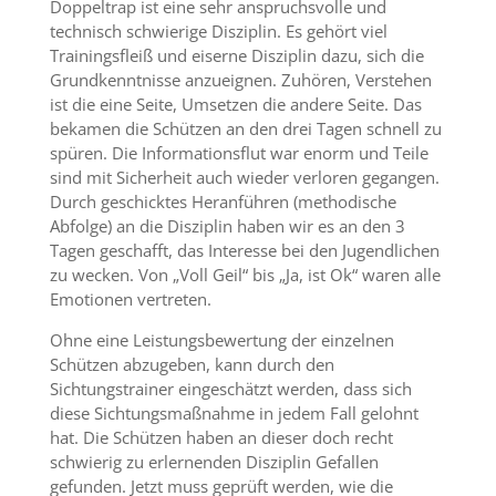
Doppeltrap ist eine sehr anspruchsvolle und
technisch schwierige Disziplin. Es gehört viel
Trainingsfleiß und eiserne Disziplin dazu, sich die
Grundkenntnisse anzueignen. Zuhören, Verstehen
ist die eine Seite, Umsetzen die andere Seite. Das
bekamen die Schützen an den drei Tagen schnell zu
spüren. Die Informationsflut war enorm und Teile
sind mit Sicherheit auch wieder verloren gegangen.
Durch geschicktes Heranführen (methodische
Abfolge) an die Disziplin haben wir es an den 3
Tagen geschafft, das Interesse bei den Jugendlichen
zu wecken. Von „Voll Geil“ bis „Ja, ist Ok“ waren alle
Emotionen vertreten.
Ohne eine Leistungsbewertung der einzelnen
Schützen abzugeben, kann durch den
Sichtungstrainer eingeschätzt werden, dass sich
diese Sichtungsmaßnahme in jedem Fall gelohnt
hat. Die Schützen haben an dieser doch recht
schwierig zu erlernenden Disziplin Gefallen
gefunden. Jetzt muss geprüft werden, wie die