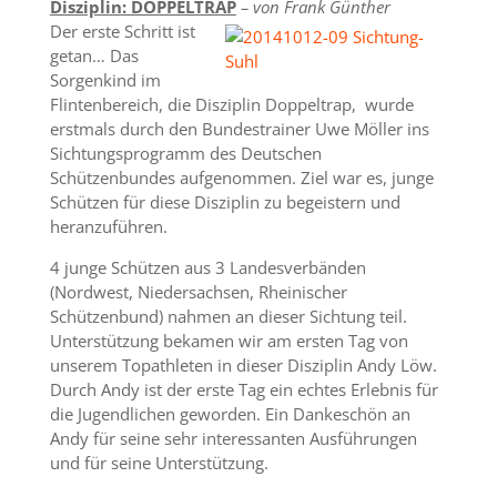
Disziplin: DOPPELTRAP
– von Frank Günther
Der erste Schritt ist
getan… Das
Sorgenkind im
Flintenbereich, die Disziplin Doppeltrap, wurde
erstmals durch den Bundestrainer Uwe Möller ins
Sichtungsprogramm des Deutschen
Schützenbundes aufgenommen. Ziel war es, junge
Schützen für diese Disziplin zu begeistern und
heranzuführen.
4 junge Schützen aus 3 Landesverbänden
(Nordwest, Niedersachsen, Rheinischer
Schützenbund) nahmen an dieser Sichtung teil.
Unterstützung bekamen wir am ersten Tag von
unserem Topathleten in dieser Disziplin Andy Löw.
Durch Andy ist der erste Tag ein echtes Erlebnis für
die Jugendlichen geworden. Ein Dankeschön an
Andy für seine sehr interessanten Ausführungen
und für seine Unterstützung.