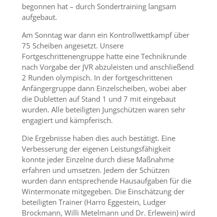
begonnen hat – durch Sondertraining langsam
aufgebaut.
Am Sonntag war dann ein Kontrollwettkampf über
75 Scheiben angesetzt. Unsere
Fortgeschrittenengruppe hatte eine Technikrunde
nach Vorgabe der JVR abzuleisten und anschließend
2 Runden olympisch. In der fortgeschrittenen
Anfängergruppe dann Einzelscheiben, wobei aber
die Dubletten auf Stand 1 und 7 mit eingebaut
wurden. Alle beteiligten Jungschützen waren sehr
engagiert und kämpferisch.
Die Ergebnisse haben dies auch bestätigt. Eine
Verbesserung der eigenen Leistungsfähigkeit
konnte jeder Einzelne durch diese Maßnahme
erfahren und umsetzen. Jedem der Schützen
wurden dann entsprechende Hausaufgaben für die
Wintermonate mitgegeben. Die Einschätzung der
beteiligten Trainer (Harro Eggestein, Ludger
Brockmann, Willi Metelmann und Dr. Erlewein) wird