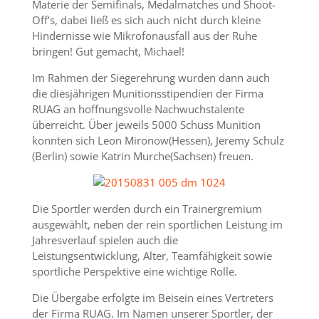
Materie der Semifinals, Medalmatches und Shoot-
Off‘s, dabei ließ es sich auch nicht durch kleine
Hindernisse wie Mikrofonausfall aus der Ruhe
bringen! Gut gemacht, Michael!
Im Rahmen der Siegerehrung wurden dann auch
die diesjährigen Munitionsstipendien der Firma
RUAG an hoffnungsvolle Nachwuchstalente
überreicht. Über jeweils 5000 Schuss Munition
konnten sich Leon Mironow(Hessen), Jeremy Schulz
(Berlin) sowie Katrin Murche(Sachsen) freuen.
Die Sportler werden durch ein Trainergremium
ausgewählt, neben der rein sportlichen Leistung im
Jahresverlauf spielen auch die
Leistungsentwicklung, Alter, Teamfähigkeit sowie
sportliche Perspektive eine wichtige Rolle.
Die Übergabe erfolgte im Beisein eines Vertreters
der Firma RUAG. Im Namen unserer Sportler, der