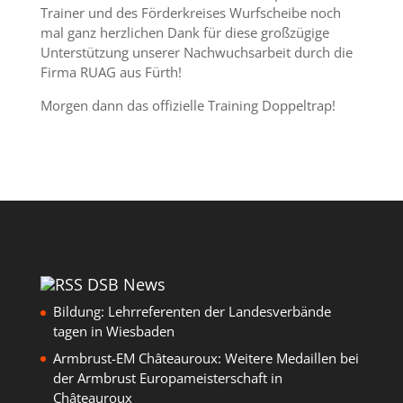
Trainer und des Förderkreises Wurfscheibe noch
mal ganz herzlichen Dank für diese großzügige
Unterstützung unserer Nachwuchsarbeit durch die
Firma RUAG aus Fürth!
Morgen dann das offizielle Training Doppeltrap!
DSB News
Bildung: Lehrreferenten der Landesverbände
tagen in Wiesbaden
Armbrust-EM Châteauroux: Weitere Medaillen bei
der Armbrust Europameisterschaft in
Châteauroux