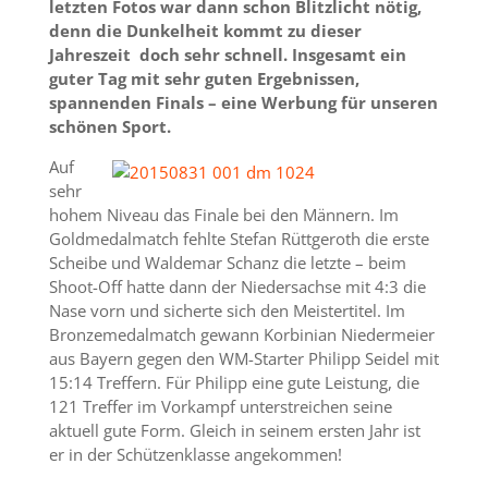
letzten Fotos war dann schon Blitzlicht nötig,
denn die Dunkelheit kommt zu dieser
Jahreszeit doch sehr schnell. Insgesamt ein
guter Tag mit sehr guten Ergebnissen,
spannenden Finals – eine Werbung für unseren
schönen Sport.
Auf
sehr
hohem Niveau das Finale bei den Männern. Im
Goldmedalmatch fehlte Stefan Rüttgeroth die erste
Scheibe und Waldemar Schanz die letzte – beim
Shoot-Off hatte dann der Niedersachse mit 4:3 die
Nase vorn und sicherte sich den Meistertitel. Im
Bronzemedalmatch gewann Korbinian Niedermeier
aus Bayern gegen den WM-Starter Philipp Seidel mit
15:14 Treffern. Für Philipp eine gute Leistung, die
121 Treffer im Vorkampf unterstreichen seine
aktuell gute Form. Gleich in seinem ersten Jahr ist
er in der Schützenklasse angekommen!