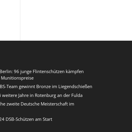
erlin: 96 junge Flintenschützen kämpfen
 Munitionspreise
DBS-Team gewinnt Bronze im Liegendschießen
i weitere Jahre in Rotenburg an der Fulda
che zweite Deutsche Meisterschaft im
24 DSB-Schützen am Start