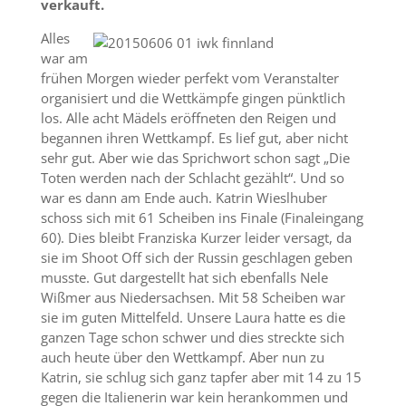
verkauft.
Alles
war am
frühen Morgen wieder perfekt vom Veranstalter
organisiert und die Wettkämpfe gingen pünktlich
los. Alle acht Mädels eröffneten den Reigen und
begannen ihren Wettkampf. Es lief gut, aber nicht
sehr gut. Aber wie das Sprichwort schon sagt „Die
Toten werden nach der Schlacht gezählt“. Und so
war es dann am Ende auch. Katrin Wieslhuber
schoss sich mit 61 Scheiben ins Finale (Finaleingang
60). Dies bleibt Franziska Kurzer leider versagt, da
sie im Shoot Off sich der Russin geschlagen geben
musste. Gut dargestellt hat sich ebenfalls Nele
Wißmer aus Niedersachsen. Mit 58 Scheiben war
sie im guten Mittelfeld. Unsere Laura hatte es die
ganzen Tage schon schwer und dies streckte sich
auch heute über den Wettkampf. Aber nun zu
Katrin, sie schlug sich ganz tapfer aber mit 14 zu 15
gegen die Italienerin war kein herankommen und