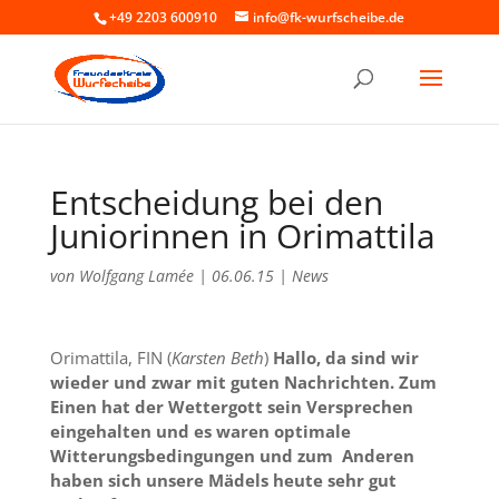
+49 2203 600910
info@fk-wurfscheibe.de
Entscheidung bei den
Juniorinnen in Orimattila
von
Wolfgang Lamée
|
06.06.15
|
News
Orimattila, FIN (
Karsten Beth
)
Hallo, da sind wir
wieder und zwar mit guten Nachrichten. Zum
Einen hat der Wettergott sein Versprechen
eingehalten und es waren optimale
Witterungsbedingungen und zum Anderen
haben sich unsere Mädels heute sehr gut