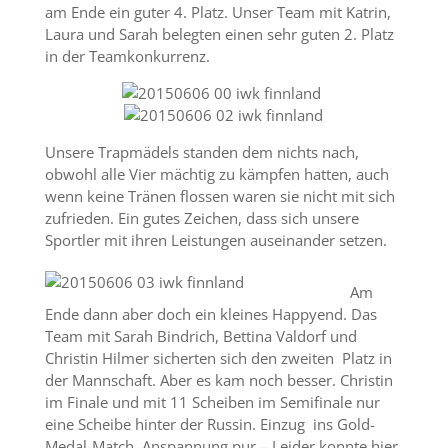
am Ende ein guter 4. Platz. Unser Team mit Katrin,
Laura und Sarah belegten einen sehr guten 2. Platz
in der Teamkonkurrenz.
Unsere Trapmädels standen dem nichts nach,
obwohl alle Vier mächtig zu kämpfen hatten, auch
wenn keine Tränen flossen waren sie nicht mit sich
zufrieden. Ein gutes Zeichen, dass sich unsere
Sportler mit ihren Leistungen auseinander setzen.
Am
Ende dann aber doch ein kleines Happyend. Das
Team mit Sarah Bindrich, Bettina Valdorf und
Christin Hilmer sicherten sich den zweiten Platz in
der Mannschaft. Aber es kam noch besser. Christin
im Finale und mit 11 Scheiben im Semifinale nur
eine Scheibe hinter der Russin. Einzug ins Gold-
Medal-Match. Anspannung pur – Leider konnte hier