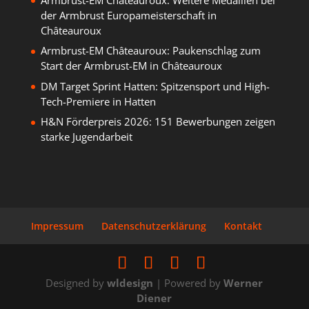
der Armbrust Europameisterschaft in
Châteauroux
Armbrust-EM Châteauroux: Paukenschlag zum
Start der Armbrust-EM in Châteauroux
DM Target Sprint Hatten: Spitzensport und High-
Tech-Premiere in Hatten
H&N Förderpreis 2026: 151 Bewerbungen zeigen
starke Jugendarbeit
Impressum
Datenschutzerklärung
Kontakt
Designed by
wldesign
| Powered by
Werner
Diener