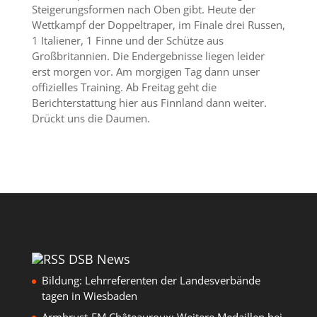
Steigerungsformen nach Oben gibt. Heute der
Wettkampf der Doppeltraper, im Finale drei Russen,
1 Italiener, 1 Finne und der Schütze aus
Großbritannien. Die Endergebnisse liegen leider
erst morgen vor. Am morgigen Tag dann unser
offizielles Training. Ab Freitag geht die
Berichterstattung hier aus Finnland dann weiter.
Drückt uns die Daumen.
DSB News
Bildung: Lehrreferenten der Landesverbände
tagen in Wiesbaden
Armbrust-EM Châteauroux: Weitere Medaillen bei