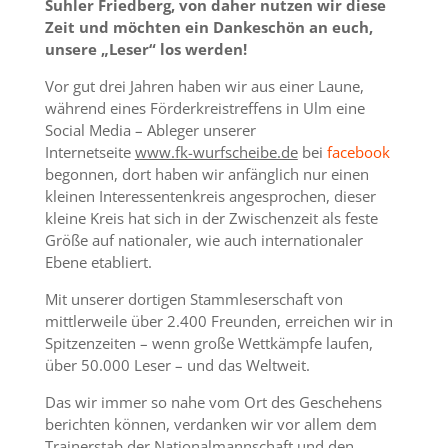
Suhler Friedberg, von daher nutzen wir diese
Zeit und möchten ein Dankeschön an euch,
unsere „Leser“ los werden!
Vor gut drei Jahren haben wir aus einer Laune,
während eines Förderkreistreffens in Ulm eine
Social Media – Ableger unserer
Internetseite
www.fk-wurfscheibe.de
bei
facebook
begonnen, dort haben wir anfänglich nur einen
kleinen Interessentenkreis angesprochen, dieser
kleine Kreis hat sich in der Zwischenzeit als feste
Größe auf nationaler, wie auch internationaler
Ebene etabliert.
Mit unserer dortigen Stammleserschaft von
mittlerweile über 2.400 Freunden, erreichen wir in
Spitzenzeiten – wenn große Wettkämpfe laufen,
über 50.000 Leser – und das Weltweit.
Das wir immer so nahe vom Ort des Geschehens
berichten können, verdanken wir vor allem dem
Trainerstab der Nationalmannschaft und den