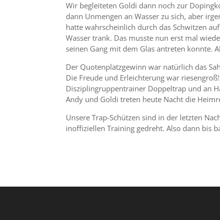
Wir begleiteten Goldi dann noch zur Dopingko
dann Unmengen an Wasser zu sich, aber irgen
hatte wahrscheinlich durch das Schwitzen auf
Wasser trank. Das musste nun erst mal wieder
seinen Gang mit dem Glas antreten konnte. A
Der Quotenplatzgewinn war natürlich das Sa
Die Freude und Erleichterung war riesengroß
Disziplingruppentrainer Doppeltrap und an H
Andy und Goldi treten heute Nacht die Heimre
Unsere Trap-Schützen sind in der letzten Na
inoffiziellen Training gedreht. Also dann bis