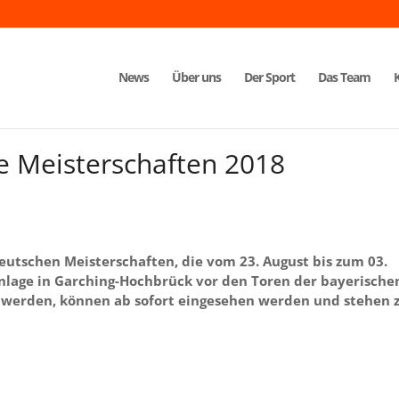
News
Über uns
Der Sport
Das Team
e Meisterschaften 2018
eutschen Meisterschaften, die vom 23. August bis zum 03.
lage in Garching-Hochbrück vor den Toren der bayerische
werden, können ab sofort eingesehen werden und stehen