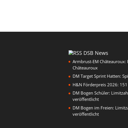
DSB News
Armbrust-EM Châteauroux: 
Châteauroux
DM Target Sprint Hatten: Sp
H&N Förderpreis 2026: 151 
DM Bogen Schüler: Limitzah
veröffentlicht
DM Bogen im Freien: Limitz
veröffentlicht