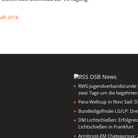
haft 2016
DSB News
RWS-Jugendverbandsrunde B
zwei Tage um die begehrten
Para-Weltcup in Novi Sad: 
Bundesligafinale LG/LP: Dre
DM Lichtschießen: Erfolgrei
Lichtschießen in Frankfurt
Armbrust-EM Chateauroux: 