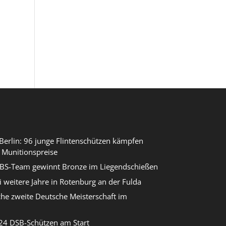
erlin: 96 junge Flintenschützen kämpfen
 Munitionspreise
DBS-Team gewinnt Bronze im Liegendschießen
i weitere Jahre in Rotenburg an der Fulda
che zweite Deutsche Meisterschaft im
24 DSB-Schützen am Start