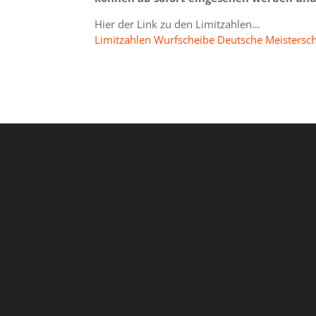
Hier der Link zu den Limitzahlen…
Limitzahlen Wurfscheibe Deutsche Meistersc