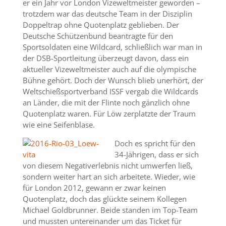
er ein Jahr vor London Vizeweltmeister geworden –
trotzdem war das deutsche Team in der Disziplin
Doppeltrap ohne Quotenplatz geblieben. Der
Deutsche Schützenbund beantragte für den
Sportsoldaten eine Wildcard, schließlich war man in
der DSB-Sportleitung überzeugt davon, dass ein
aktueller Vizeweltmeister auch auf die olympische
Bühne gehört. Doch der Wunsch blieb unerhört, der
Weltschießsportverband ISSF vergab die Wildcards
an Länder, die mit der Flinte noch gänzlich ohne
Quotenplatz waren. Für Löw zerplatzte der Traum
wie eine Seifenblase.
Doch es spricht für den
34-Jährigen, dass er sich
von diesem Negativerlebnis nicht umwerfen ließ,
sondern weiter hart an sich arbeitete. Wieder, wie
für London 2012, gewann er zwar keinen
Quotenplatz, doch das glückte seinem Kollegen
Michael Goldbrunner. Beide standen im Top-Team
und mussten untereinander um das Ticket für