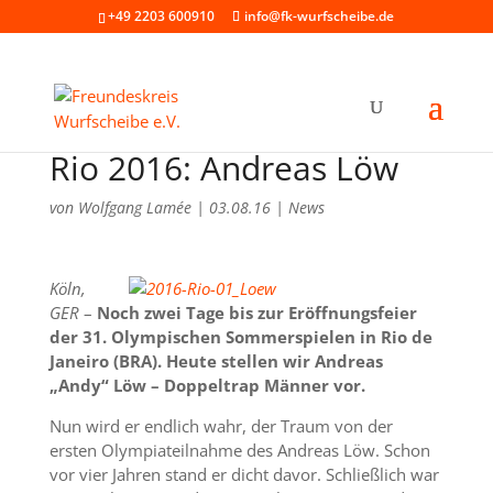
+49 2203 600910
info@fk-wurfscheibe.de
Rio 2016: Andreas Löw
von
Wolfgang Lamée
|
03.08.16
|
News
Köln,
GER
–
Noch zwei Tage bis zur Eröffnungsfeier
der 31. Olympischen Sommerspielen in Rio de
Janeiro (BRA). Heute stellen wir Andreas
„Andy“ Löw – Doppeltrap Männer vor.
Nun wird er endlich wahr, der Traum von der
ersten Olympiateilnahme des Andreas Löw. Schon
vor vier Jahren stand er dicht davor. Schließlich war