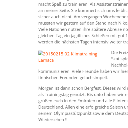
macht Spaß zu trainieren. Als Assistenztraine
an meiner Seite. Sie kümmert sich ums leiblic
sicher auch nicht. Am vergangen Wochenende 
mussten wir gestern auf den Stand nach Nikos
Viele Nationen nutzen ihre spätere Abreise no
gleichen Tag ein jagdliches Schießen mit gut 
werden die nächsten Tagen intensiv weiter tr
Die Frei
Skat spi
Nachhole
kommunizieren. Viele Freunde haben wir hier
finnischen Freunden gefachsimpelt.
Morgen ist dann schon Bergfest. Dieses wird n
als Trainingstag genutzt. Bis dato haben wir n
grüßen euch in den Emiraten und alle Flinten
Deutschland. Allen eine erfolgreiche Saison
seinem Olympiastützpunkt sowie dem Deutsch
Wiedersehen !!!