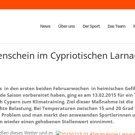
News
Über uns
Der Sport
Das Team
nschein im Cypriotischen Larna
 in den ersten beiden Februarwochen in heimischen Gefi
e Saison vorbereitet haben, ging es am 13.02.2015 für ein 
h Cypern zum Klimatraining. Ziel dieser Maßnahme ist die
e Belastung. Bei Temperaturen zwischen 15 und 20 Grad 
ein Problem und man merkt den anwesenden Sportlerinnen 
ßen wieder einen gehobenen Stellenwert einnimmt.
ießen dieses Wetter und es