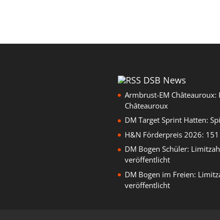
DSB News
Armbrust-EM Châteauroux: 
Châteauroux
DM Target Sprint Hatten: Sp
H&N Förderpreis 2026: 151 
DM Bogen Schüler: Limitzah
veröffentlicht
DM Bogen im Freien: Limitz
veröffentlicht