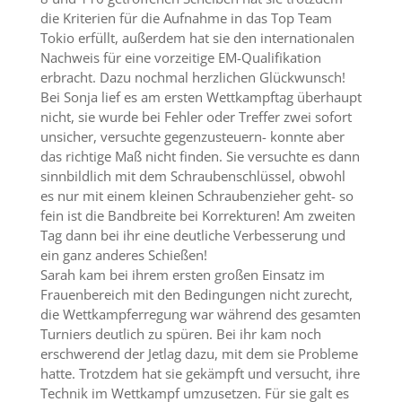
die Kriterien für die Aufnahme in das Top Team
Tokio erfüllt, außerdem hat sie den internationalen
Nachweis für eine vorzeitige EM-Qualifikation
erbracht. Dazu nochmal herzlichen Glückwunsch!
Bei Sonja lief es am ersten Wettkampftag überhaupt
nicht, sie wurde bei Fehler oder Treffer zwei sofort
unsicher, versuchte gegenzusteuern- konnte aber
das richtige Maß nicht finden. Sie versuchte es dann
sinnbildlich mit dem Schraubenschlüssel, obwohl
es nur mit einem kleinen Schraubenzieher geht- so
fein ist die Bandbreite bei Korrekturen! Am zweiten
Tag dann bei ihr eine deutliche Verbesserung und
ein ganz anderes Schießen!
Sarah kam bei ihrem ersten großen Einsatz im
Frauenbereich mit den Bedingungen nicht zurecht,
die Wettkampferregung war während des gesamten
Turniers deutlich zu spüren. Bei ihr kam noch
erschwerend der Jetlag dazu, mit dem sie Probleme
hatte. Trotzdem hat sie gekämpft und versucht, ihre
Technik im Wettkampf umzusetzen. Für sie galt es