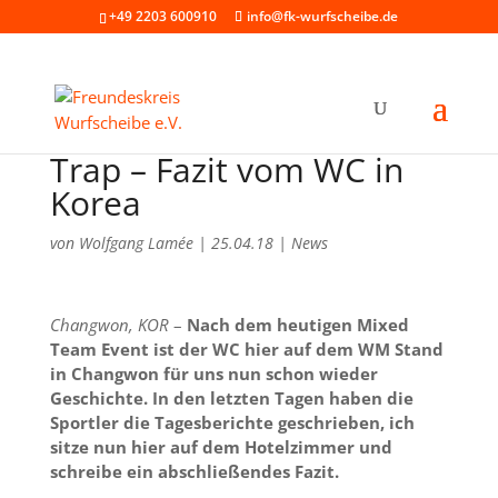
+49 2203 600910
info@fk-wurfscheibe.de
Trap – Fazit vom WC in
Korea
von
Wolfgang Lamée
|
25.04.18
|
News
Changwon, KOR
–
Nach dem heutigen Mixed
Team Event ist der WC hier auf dem WM Stand
in Changwon für uns nun schon wieder
Geschichte. In den letzten Tagen haben die
Sportler die Tagesberichte geschrieben, ich
sitze nun hier auf dem Hotelzimmer und
schreibe ein abschließendes Fazit.