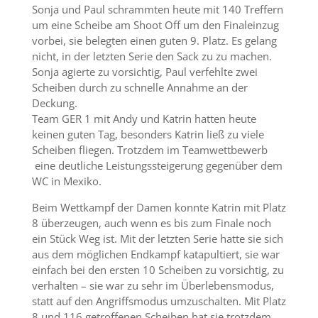
Sonja und Paul schrammten heute mit 140 Treffern
um eine Scheibe am Shoot Off um den Finaleinzug
vorbei, sie belegten einen guten 9. Platz. Es gelang
nicht, in der letzten Serie den Sack zu zu machen.
Sonja agierte zu vorsichtig, Paul verfehlte zwei
Scheiben durch zu schnelle Annahme an der
Deckung.
Team GER 1 mit Andy und Katrin hatten heute
keinen guten Tag, besonders Katrin ließ zu viele
Scheiben fliegen. Trotzdem im Teamwettbewerb
eine deutliche Leistungssteigerung gegenüber dem
WC in Mexiko.
Beim Wettkampf der Damen konnte Katrin mit Platz
8 überzeugen, auch wenn es bis zum Finale noch
ein Stück Weg ist. Mit der letzten Serie hatte sie sich
aus dem möglichen Endkampf katapultiert, sie war
einfach bei den ersten 10 Scheiben zu vorsichtig, zu
verhalten – sie war zu sehr im Überlebensmodus,
statt auf den Angriffsmodus umzuschalten. Mit Platz
8 und 116 getroffenen Scheiben hat sie trotzdem