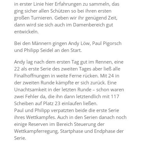
in erster Linie hier Erfahrungen zu sammeln, das
ging sicher allen Schützen so bei ihren ersten
großen Turnieren. Geben wir ihr genügend Zeit,
dann wird sie sich auch im Damenbereich gut
entwickeln.
Bei den Männern gingen Andy Löw, Paul Pigorsch
und Philipp Seidel an den Start.
Andy lag nach dem ersten Tag gut im Rennen, eine
22 als erste Serie des zweiten Tages aber ließ alle
Finalhoffnungen in weite Ferne rücken. Mit 24 in
der zweiten Runde kämpfte er sich zurück. Eine
Unachtsamkeit in der letzten Runde – schon waren
zwei Fehler da, die ihn dann letztendlich mit 117
Scheiben auf Platz 23 einlaufen ließen.
Paul und Philipp verpatzten beide die erste Serie
ihres Wettkampfes. Auch in den Serien danach noch
einige Reserven im Bereich Steuerung der
Wettkampferregung, Startphase und Endphase der
Serie.