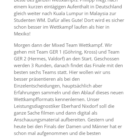
einem kurzen eintägigen Aufenthalt in Deutschland
gleich weiter nach Kuala Lumpur in Malaysia zur
Studenten WM. Dafür alles Gute! Dort wird es sicher
schon besser im Wettkampf laufen als hier in
Mexiko!
Morgen dann der Mixed Team Wettkampf. Wir
gehen mit Team GER 1 (Göhring, Kross) und Team
GER 2 (Hermes, Valdorf) an den Start. Geschossen
werden 3 Runden, danach findet das Finale mit den
besten sechs Teams statt. Hier wollen wir uns
besser präsentieren als bei den
Einzelentscheidungen, hauptsächlich aber
Erfahrungen sammeln und den Ablauf dieses neuen
Wettkampfformats kennenlernen. Unser
Leistungsdiagnostiker Eberhard Nixdorf soll die
ganze Sache filmen und dann digital als
Anschauungsmaterial aufbereiten. Gestern und
heute bei den Finals der Damen und Männer hat er
schon mal aufgenommen und die besten