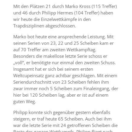
Mit den Plätzen 21 durch Marko Kross (115 Treffer)
und 46 durch Philipp Hermes (104 Treffer) haben
wir heute die Einzelwettkämpfe in den
Trapdisziplinen abgeschlossen.
Marko bot heute eine ansprechende Leistung. Mit
seinen Serien von 23, 22 und 25 Scheiben kam er
auf 70 Treffer am zweiten Wettkampftag.
Besonders die makellose letzte Serie schoss er
„voll“, er benötigte nur einmal den zweiten Schuss.
Insgesamt hat er sich bei seinem ersten
Weltcupeinsatz ganz achtbar geschlagen. Mit einem
Seriendurchschnitt von 23 Scheiben fehlen ihm
zwar immer noch 5 Scheiben zum Finaleingang, der
hier bei 120 Scheiben lag, aber er ist auf einem
guten Weg.
Philipp konnte sich gegenüber gestern ebenfalls
steigern, er traf heute 65 Scheiben. Auch bei ihm
war die letzte Serie mit 24 getroffenen Scheiben die
Beste des ganzen Wettkampfs. Philipp fliegt nach