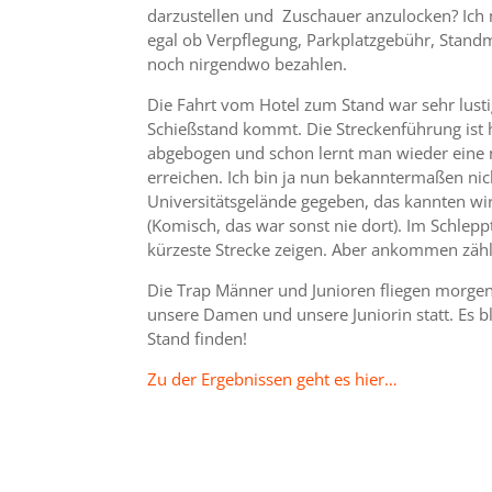
darzustellen und Zuschauer anzulocken? Ich m
egal ob Verpflegung, Parkplatzgebühr, Standmi
noch nirgendwo bezahlen.
Die Fahrt vom Hotel zum Stand war sehr lusti
Schießstand kommt. Die Streckenführung ist hi
abgebogen und schon lernt man wieder eine 
erreichen. Ich bin ja nun bekanntermaßen ni
Universitätsgelände gegeben, das kannten wir
(Komisch, das war sonst nie dort). Im Schle
kürzeste Strecke zeigen. Aber ankommen zähl
Die Trap Männer und Junioren fliegen morgen
unsere Damen und unsere Juniorin statt. Es 
Stand finden!
Zu der Ergebnissen geht es hier…