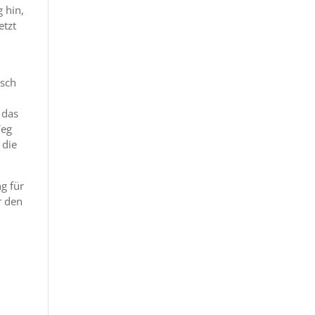
 hin,
etzt
lsch
 das
Weg
 die
g für
r den