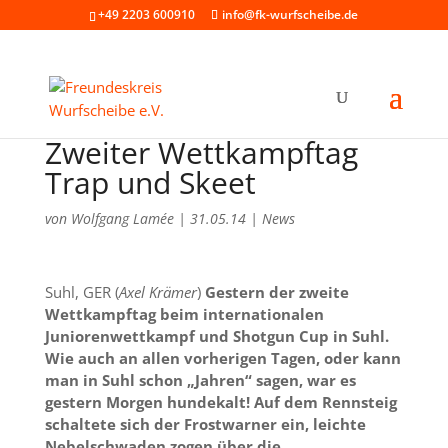
+49 2203 600910
info@fk-wurfscheibe.de
Zweiter Wettkampftag
Trap und Skeet
von
Wolfgang Lamée
|
31.05.14
|
News
Suhl, GER (
Axel Krämer
)
Gestern der zweite
Wettkampftag beim internationalen
Juniorenwettkampf und Shotgun Cup in Suhl.
Wie auch an allen vorherigen Tagen, oder kann
man in Suhl schon „Jahren“ sagen, war es
gestern Morgen hundekalt! Auf dem Rennsteig
schaltete sich der Frostwarner ein, leichte
Nebelschwaden zogen über die