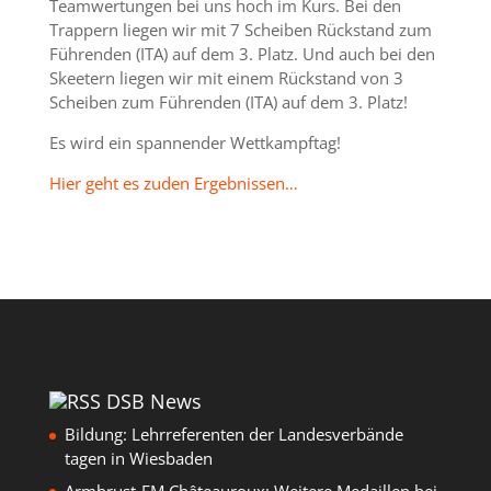
Teamwertungen bei uns hoch im Kurs. Bei den
Trappern liegen wir mit 7 Scheiben Rückstand zum
Führenden (ITA) auf dem 3. Platz. Und auch bei den
Skeetern liegen wir mit einem Rückstand von 3
Scheiben zum Führenden (ITA) auf dem 3. Platz!
Es wird ein spannender Wettkampftag!
Hier geht es zuden Ergebnissen…
DSB News
Bildung: Lehrreferenten der Landesverbände
tagen in Wiesbaden
Armbrust-EM Châteauroux: Weitere Medaillen bei