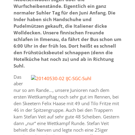
Wurfscheibenstände. Eigentlich ein ganz
normaler Suhler Tag für den Juni Anfang. Die
Inder haben sich Handschuhe und
Pudelmützen gekauft, die Italiener dicke
Wolldecken. Unsere finnischen Freunde
schlafen in Ilmenau, da fährt der Bus schon um
6:00 Uhr in der früh los. Dort heißt es schnell
den Frühstücksbeutel schnappen (denn die
Hotelküche hat noch zu) und ab in Richtung
Suhl.
Das
aber
nur so am Rande…, unsere Junioren nach dem
ersten Wettkampftag noch sehr gut im Rennen, bei
den Skeetern Felix Haase mit 49 und Tilo Fritze mit
46 in der Spitzengruppe. Auch bei den Trappern
kam Stefan Veit auf sehr gute 48 Scheiben. Gestern
dann „nur“ eine Wettkampf Runde. Stefan Veit
behielt die Nerven und legte noch eine 25iger