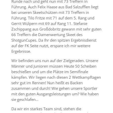
Runde nach und geht nun mit 73 Treffern in
Führung. Auch Felix Haase aus Bad Salzufflen liegt
bei unseren Skeetschützen mit 73 Treffern in
Führung. Tilo Fritze mit 71 auf dem 5. Rang und
Gerrit Wülpern mit 69 auf Rang 11. Stefanie
Zschippang aus Großdobritz gewann mit sehr guten
66 Treffern die Damenwertung Skeet des
ShotgunCupes. Da Ihr den spitzen Ergebnisdienst
auf der FK Seite nutzt, erspare ich mir weitere
Ergebnisse.
Wir befinden uns nun auf der Zielgeraden. Unsere
Männer und Junioren müssen Heute 50 Scheiben
beschießen und um die Plätze im Semifinale
kämpfen. Wir liegen nach diesen 2 Wettkampftagen
sehr gut im Rennen! Nun heißt es Backen
zusammen und durch! Wie gehen unsere Sportler
mit den guten Ausgangsleistungen um? Wie haben
sie geschlafen…
Da wir ein starkes Team sind, stehen die