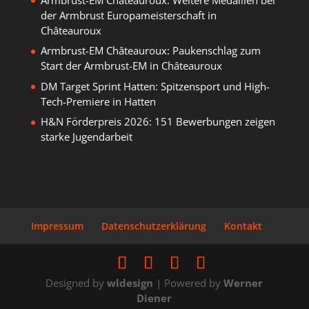
der Armbrust Europameisterschaft in
Châteauroux
Armbrust-EM Châteauroux: Paukenschlag zum
Start der Armbrust-EM in Châteauroux
DM Target Sprint Hatten: Spitzensport und High-
Tech-Premiere in Hatten
H&N Förderpreis 2026: 151 Bewerbungen zeigen
starke Jugendarbeit
Impressum
Datenschutzerklärung
Kontakt
Designed by
wldesign
| Powered by
Werner
Diener