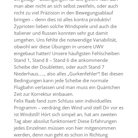
man aber nicht an sich selbst zweifeln, oder auch
nicht zu viel Präzision in den Bewegungsablauf
bringen – denn dies ist alles kontra produktiv!
Zyprioten lieben solche Windspiele und auch die
Italiener und Russen konnten sehr gut damit
umgehen. Uns fehlte die notwendige Variabilität,
obwohl wir diese Übungen in unsere UWV
eingebaut hatten! Unsere häufigsten Fehlscheiben
Stand 1, Stand 8 – Stand 6 die ankommende
Scheibe der Doubletten, oder auch Stand 7
Niederhaus….., also alles „Gurkenfehler“! Bei diesen
Bedingungen kann jede Scheibe die normale
Flugbahn verlassen und man muss ein Quäntchen
Zeit zur Korrektur einbauen.
Felix Raab fand zum Schluss sein individuelles
Programm – verdräng den Wind und stell Dir vor es
ist Windstill! Hört sich simpel an, hat am zweiten
Tag aber absolut funktioniert! Diese Erfahrungen
jedes Einzelnen müssen von hier mitgenommen
werden, denn nun geht es schon in Richtung