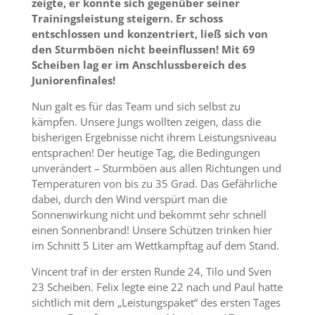
zeigte, er konnte sich gegenüber seiner
Trainingsleistung steigern. Er schoss
entschlossen und konzentriert, ließ sich von
den Sturmböen nicht beeinflussen! Mit 69
Scheiben lag er im Anschlussbereich des
Juniorenfinales!
Nun galt es für das Team und sich selbst zu
kämpfen. Unsere Jungs wollten zeigen, dass die
bisherigen Ergebnisse nicht ihrem Leistungsniveau
entsprachen! Der heutige Tag, die Bedingungen
unverändert – Sturmböen aus allen Richtungen und
Temperaturen von bis zu 35 Grad. Das Gefährliche
dabei, durch den Wind verspürt man die
Sonnenwirkung nicht und bekommt sehr schnell
einen Sonnenbrand! Unsere Schützen trinken hier
im Schnitt 5 Liter am Wettkampftag auf dem Stand.
Vincent traf in der ersten Runde 24, Tilo und Sven
23 Scheiben. Felix legte eine 22 nach und Paul hatte
sichtlich mit dem „Leistungspaket“ des ersten Tages