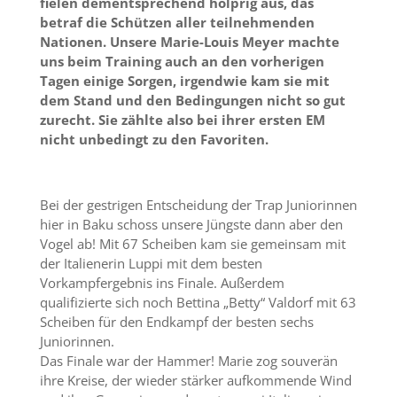
fielen dementsprechend holprig aus, das
betraf die Schützen aller teilnehmenden
Nationen. Unsere Marie-Louis Meyer machte
uns beim Training auch an den vorherigen
Tagen einige Sorgen, irgendwie kam sie mit
dem Stand und den Bedingungen nicht so gut
zurecht. Sie zählte also bei ihrer ersten EM
nicht unbedingt zu den Favoriten.
Bei der gestrigen Entscheidung der Trap Juniorinnen
hier in Baku schoss unsere Jüngste dann aber den
Vogel ab! Mit 67 Scheiben kam sie gemeinsam mit
der Italienerin Luppi mit dem besten
Vorkampfergebnis ins Finale. Außerdem
qualifizierte sich noch Bettina „Betty“ Valdorf mit 63
Scheiben für den Endkampf der besten sechs
Juniorinnen.
Das Finale war der Hammer! Marie zog souverän
ihre Kreise, der wieder stärker aufkommende Wind