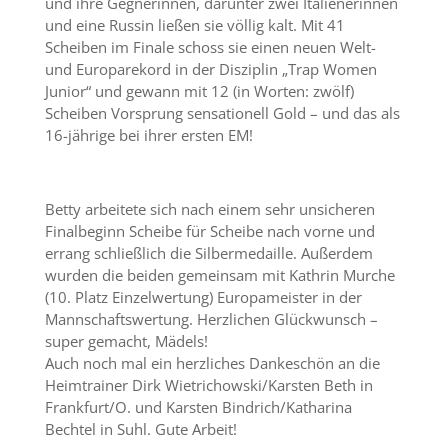
und ihre Gegnerinnen, darunter zwei Italienerinnen
und eine Russin ließen sie völlig kalt. Mit 41
Scheiben im Finale schoss sie einen neuen Welt-
und Europarekord in der Disziplin „Trap Women
Junior“ und gewann mit 12 (in Worten: zwölf)
Scheiben Vorsprung sensationell Gold – und das als
16-jährige bei ihrer ersten EM!
Betty arbeitete sich nach einem sehr unsicheren
Finalbeginn Scheibe für Scheibe nach vorne und
errang schließlich die Silbermedaille. Außerdem
wurden die beiden gemeinsam mit Kathrin Murche
(10. Platz Einzelwertung) Europameister in der
Mannschaftswertung. Herzlichen Glückwunsch –
super gemacht, Mädels!
Auch noch mal ein herzliches Dankeschön an die
Heimtrainer Dirk Wietrichowski/Karsten Beth in
Frankfurt/O. und Karsten Bindrich/Katharina
Bechtel in Suhl. Gute Arbeit!