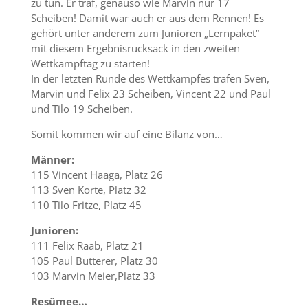
zu tun. Er traf, genauso wie Marvin nur 17
Scheiben! Damit war auch er aus dem Rennen! Es
gehört unter anderem zum Junioren „Lernpaket“
mit diesem Ergebnisrucksack in den zweiten
Wettkampftag zu starten!
In der letzten Runde des Wettkampfes trafen Sven,
Marvin und Felix 23 Scheiben, Vincent 22 und Paul
und Tilo 19 Scheiben.
Somit kommen wir auf eine Bilanz von…
Männer:
115 Vincent Haaga, Platz 26
113 Sven Korte, Platz 32
110 Tilo Fritze, Platz 45
Junioren:
111 Felix Raab, Platz 21
105 Paul Butterer, Platz 30
103 Marvin Meier,Platz 33
Resümee…