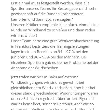
Erst einmal muss festgestellt werden, dass alle
Sportler unseres Teams ihr Bestes gaben, sich sehr
gewissenhaft auf die Runden vorbereiteten,
kämpften und dann doch versagten?
Unseren Kritikern empfehle ich einfach, einmal eine
Runde im Windkanal zu schießen und dann reden
wir uns wieder!
Unser Team hatte eine gute Wettkampfvorbereitung
in Frankfurt bestritten, die Trainingsleistungen
lagen in einem Bereich von 94 – 97 % bei den
Junioren und 96 – 98% bei den Männern. Bei
einzelnen Sportlern gab es kleiner Probleme bei der
Annahme der Wurfscheiben.
Jetzt trafen wir hier in Baku auf extreme
Windbedingungen, wir sind es gewohnt bei
gleichbleibendem Wind zu schießen, aber hier bei
diesen ständig wechselnden Windrichtungen waren
unsere Schützen regelrecht überfordert. Eigentlich
war es kein Skeet, sondern Parcours. Aber wie so
oft gesagt – Bedingungen für alle gleich. Nun darf