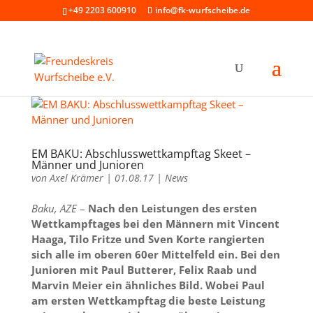
+49 2203 600910
info@fk-wurfscheibe.de
EM BAKU: Abschlusswettkampftag Skeet –
Männer und Junioren
von
Axel Krämer
|
01.08.17
|
News
Baku, AZE
–
Nach den Leistungen des ersten
Wettkampftages bei den Männern mit Vincent
Haaga, Tilo Fritze und Sven Korte rangierten
sich alle im oberen 60er Mittelfeld ein. Bei den
Junioren mit Paul Butterer, Felix Raab und
Marvin Meier ein ähnliches Bild. Wobei Paul
am ersten Wettkampftag die beste Leistung