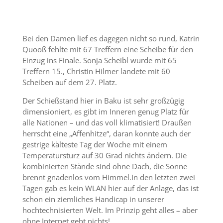
Bei den Damen lief es dagegen nicht so rund, Katrin
Quooß fehlte mit 67 Treffern eine Scheibe für den
Einzug ins Finale. Sonja Scheibl wurde mit 65
Treffern 15., Christin Hilmer landete mit 60
Scheiben auf dem 27. Platz.
Der Schießstand hier in Baku ist sehr großzügig
dimensioniert, es gibt im Inneren genug Platz für
alle Nationen – und das voll klimatisiert! Draußen
herrscht eine „Affenhitze“, daran konnte auch der
gestrige kälteste Tag der Woche mit einem
Temperatursturz auf 30 Grad nichts ändern. Die
kombinierten Stände sind ohne Dach, die Sonne
brennt gnadenlos vom Himmel.In den letzten zwei
Tagen gab es kein WLAN hier auf der Anlage, das ist
schon ein ziemliches Handicap in unserer
hochtechnisierten Welt. Im Prinzip geht alles – aber
ohne Internet geht nichts!