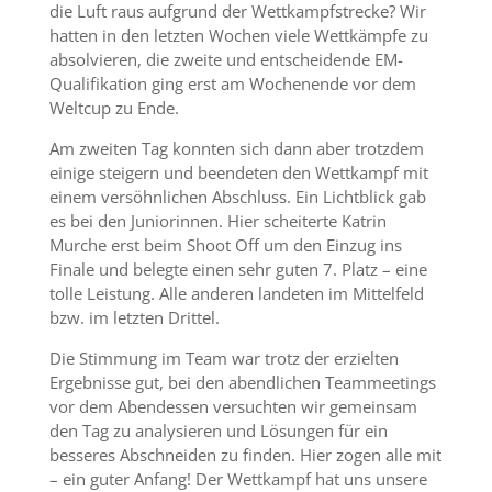
die Luft raus aufgrund der Wettkampfstrecke? Wir
hatten in den letzten Wochen viele Wettkämpfe zu
absolvieren, die zweite und entscheidende EM-
Qualifikation ging erst am Wochenende vor dem
Weltcup zu Ende.
Am zweiten Tag konnten sich dann aber trotzdem
einige steigern und beendeten den Wettkampf mit
einem versöhnlichen Abschluss. Ein Lichtblick gab
es bei den Juniorinnen. Hier scheiterte Katrin
Murche erst beim Shoot Off um den Einzug ins
Finale und belegte einen sehr guten 7. Platz – eine
tolle Leistung. Alle anderen landeten im Mittelfeld
bzw. im letzten Drittel.
Die Stimmung im Team war trotz der erzielten
Ergebnisse gut, bei den abendlichen Teammeetings
vor dem Abendessen versuchten wir gemeinsam
den Tag zu analysieren und Lösungen für ein
besseres Abschneiden zu finden. Hier zogen alle mit
– ein guter Anfang! Der Wettkampf hat uns unsere