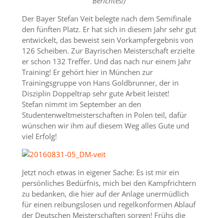
Berichtes!)
Der Bayer Stefan Veit belegte nach dem Semifinale
den fünften Platz. Er hat sich in diesem Jahr sehr gut
entwickelt, das beweist sein Vorkampfergebnis von
126 Scheiben. Zur Bayrischen Meisterschaft erzielte
er schon 132 Treffer. Und das nach nur einem Jahr
Training! Er gehört hier in München zur
Trainingsgruppe von Hans Goldbrunner, der in
Disziplin Doppeltrap sehr gute Arbeit leistet!
Stefan nimmt im September an den
Studentenweltmeisterschaften in Polen teil, dafür
wünschen wir ihm auf diesem Weg alles Gute und
viel Erfolg!
Jetzt noch etwas in eigener Sache: Es ist mir ein
persönliches Bedürfnis, mich bei den Kampfrichtern
zu bedanken, die hier auf der Anlage unermüdlich
für einen reibungslosen und regelkonformen Ablauf
der Deutschen Meisterschaften sorgen! Frühs die