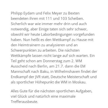
Philipp Eydam und Felix Meyer zu Bexten
beendeten ihren mit 111 und 103 Scheiben.
Sicherlich war wie immer mehr drin und auch
notwendig, aber Einige taten sich sehr schwer,
obwohl wir heute Laborbedingungen vorgefunden
haben. Nun heißt es den Wettkampf zu Hause mit
den Heimtrainern zu analysieren und an
Schwerpunkten zu arbeiten. Die nächsten
Wettkämpfe lassen nicht lange auf sich warten. Ein
Teil geht schon am Donnerstag zum 2. WM
Ausscheid nach Berlin, am 21.7. dann die EM
Mannschaft nach Baku, in Wilhelmshaven findet der
Endkampf der JVR statt, Deutsche Meisterschaft und
als sportlicher Höhepunkt die WM in Moskau.
Alles Gute für die nächsten sportlichen Aufgaben,
viel Glück und natürlich eine maximale
Trefferausbeute.