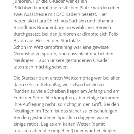
Junioren. Für die C-Kader war es ein
Pflichtwettkampf, die restlichen Plätze wurden über
zwei Ausscheide mit D/C-Kadern besetzt. Hier
hatten sich Lara Ehlich aus Sachsen und Johanna
Brandt aus Brandenburg im weiblichen Bereich
durchgesetzt, bei den Junioren erkämpfte sich Felix
Braun aus Hessen den Startplatz.
Schon im Wettkampftraining war eine gewisse
Nervosität zu spüren, und dass nicht nur bei den
Neulingen – auch unsere gestandenen C-Kader
taten sich mächtig schwer.
Die Startserie am ersten Wettkampftag war bei allen
dann sehr mittelmäßig, wir ließen bei vielen
Runden zu viele Scheiben liegen am Anfang und am
Ende der Serie. Alle kämpften, aber einige bekamen
ihre Aufregung nicht so richtig in den Griff. Bei den
Neulingen im Team ist das sicher zu entschuldigen.
Bei den gestandenen Sportlern dagegen waren
einige ratlos. Lag es am kalten Wetter (damit
mussten aber alle umgehen!) oder war bei einigen