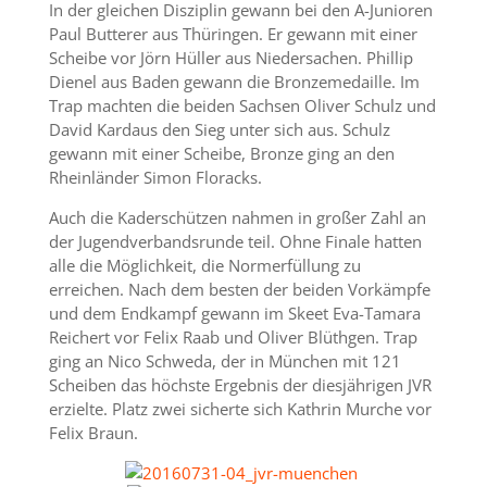
In der gleichen Disziplin gewann bei den A-Junioren
Paul Butterer aus Thüringen. Er gewann mit einer
Scheibe vor Jörn Hüller aus Niedersachen. Phillip
Dienel aus Baden gewann die Bronzemedaille. Im
Trap machten die beiden Sachsen Oliver Schulz und
David Kardaus den Sieg unter sich aus. Schulz
gewann mit einer Scheibe, Bronze ging an den
Rheinländer Simon Floracks.
Auch die Kaderschützen nahmen in großer Zahl an
der Jugendverbandsrunde teil. Ohne Finale hatten
alle die Möglichkeit, die Normerfüllung zu
erreichen. Nach dem besten der beiden Vorkämpfe
und dem Endkampf gewann im Skeet Eva-Tamara
Reichert vor Felix Raab und Oliver Blüthgen. Trap
ging an Nico Schweda, der in München mit 121
Scheiben das höchste Ergebnis der diesjährigen JVR
erzielte. Platz zwei sicherte sich Kathrin Murche vor
Felix Braun.