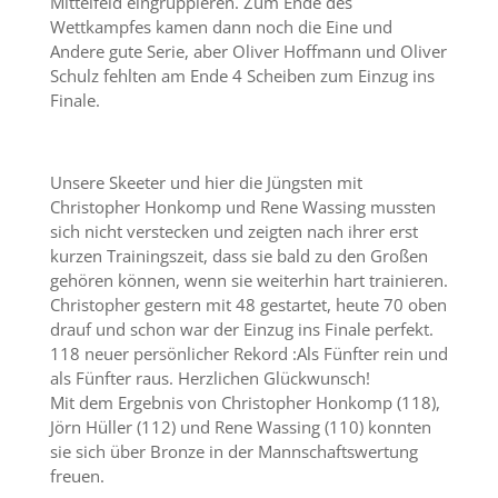
Mittelfeld eingruppieren. Zum Ende des
Wettkampfes kamen dann noch die Eine und
Andere gute Serie, aber Oliver Hoffmann und Oliver
Schulz fehlten am Ende 4 Scheiben zum Einzug ins
Finale.
Unsere Skeeter und hier die Jüngsten mit
Christopher Honkomp und Rene Wassing mussten
sich nicht verstecken und zeigten nach ihrer erst
kurzen Trainingszeit, dass sie bald zu den Großen
gehören können, wenn sie weiterhin hart trainieren.
Christopher gestern mit 48 gestartet, heute 70 oben
drauf und schon war der Einzug ins Finale perfekt.
118 neuer persönlicher Rekord :Als Fünfter rein und
als Fünfter raus. Herzlichen Glückwunsch!
Mit dem Ergebnis von Christopher Honkomp (118),
Jörn Hüller (112) und Rene Wassing (110) konnten
sie sich über Bronze in der Mannschaftswertung
freuen.