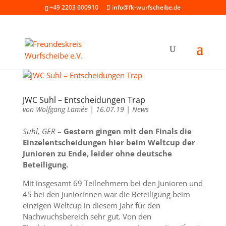
+49 2203 600910
info@fk-wurfscheibe.de
JWC Suhl – Entscheidungen Trap
von
Wolfgang Lamée
|
16.07.19
|
News
Suhl, GER
–
Gestern gingen mit den Finals die
Einzelentscheidungen hier beim Weltcup der
Junioren zu Ende, leider ohne deutsche
Beteiligung.
Mit insgesamt 69 Teilnehmern bei den Junioren und
45 bei den Juniorinnen war die Beteiligung beim
einzigen Weltcup in diesem Jahr für den
Nachwuchsbereich sehr gut. Von den