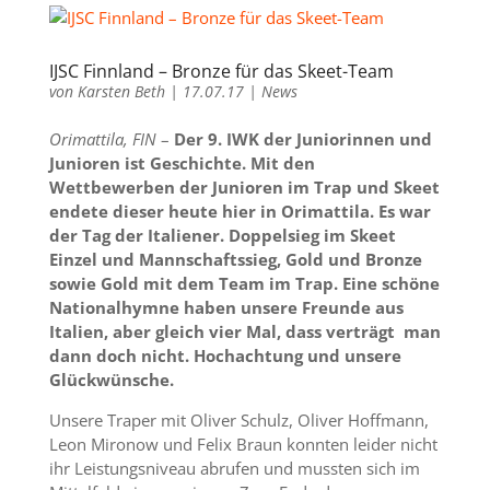
IJSC Finnland – Bronze für das Skeet-Team
von
Karsten Beth
|
17.07.17
|
News
Orimattila, FIN
–
Der 9. IWK der Juniorinnen und
Junioren ist Geschichte. Mit den
Wettbewerben der Junioren im Trap und Skeet
endete dieser heute hier in Orimattila. Es war
der Tag der Italiener. Doppelsieg im Skeet
Einzel und Mannschaftssieg, Gold und Bronze
sowie Gold mit dem Team im Trap. Eine schöne
Nationalhymne haben unsere Freunde aus
Italien, aber gleich vier Mal, dass verträgt man
dann doch nicht. Hochachtung und unsere
Glückwünsche.
Unsere Traper mit Oliver Schulz, Oliver Hoffmann,
Leon Mironow und Felix Braun konnten leider nicht
ihr Leistungsniveau abrufen und mussten sich im