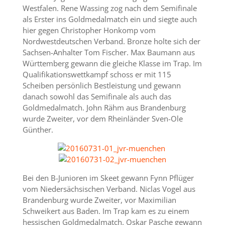
Westfalen. Rene Wassing zog nach dem Semifinale
als Erster ins Goldmedalmatch ein und siegte auch
hier gegen Christopher Honkomp vom
Nordwestdeutschen Verband. Bronze holte sich der
Sachsen-Anhalter Tom Fischer. Max Baumann aus
Württemberg gewann die gleiche Klasse im Trap. Im
Qualifikationswettkampf schoss er mit 115
Scheiben persönlich Bestleistung und gewann
danach sowohl das Semifinale als auch das
Goldmedalmatch. John Rähm aus Brandenburg
wurde Zweiter, vor dem Rheinländer Sven-Ole
Günther.
Bei den B-Junioren im Skeet gewann Fynn Pflüger
vom Niedersächsischen Verband. Niclas Vogel aus
Brandenburg wurde Zweiter, vor Maximilian
Schweikert aus Baden. Im Trap kam es zu einem
hessischen Goldmedalmatch. Oskar Pasche gewann