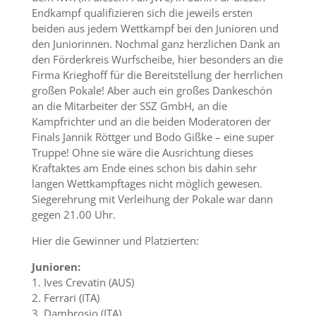
Endkampf qualifizieren sich die jeweils ersten
beiden aus jedem Wettkampf bei den Junioren und
den Juniorinnen. Nochmal ganz herzlichen Dank an
den Förderkreis Wurfscheibe, hier besonders an die
Firma Krieghoff für die Bereitstellung der herrlichen
großen Pokale! Aber auch ein großes Dankeschön
an die Mitarbeiter der SSZ GmbH, an die
Kampfrichter und an die beiden Moderatoren der
Finals Jannik Röttger und Bodo Gißke – eine super
Truppe! Ohne sie wäre die Ausrichtung dieses
Kraftaktes am Ende eines schon bis dahin sehr
langen Wettkampftages nicht möglich gewesen.
Siegerehrung mit Verleihung der Pokale war dann
gegen 21.00 Uhr.
Hier die Gewinner und Platzierten:
Junioren:
1. Ives Crevatin (AUS)
2. Ferrari (ITA)
3. Dambrosio (ITA)