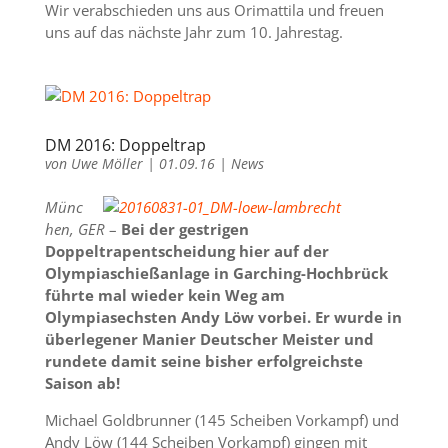
Wir verabschieden uns aus Orimattila und freuen
uns auf das nächste Jahr zum 10. Jahrestag.
DM 2016: Doppeltrap
von
Uwe Möller
|
01.09.16
|
News
Münc
hen, GER
–
Bei der gestrigen
Doppeltrapentscheidung hier auf der
Olympiaschießanlage in Garching-Hochbrück
führte mal wieder kein Weg am
Olympiasechsten Andy Löw vorbei. Er wurde in
überlegener Manier Deutscher Meister und
rundete damit seine bisher erfolgreichste
Saison ab!
Michael Goldbrunner (145 Scheiben Vorkampf) und
Andy Löw (144 Scheiben Vorkampf) gingen mit