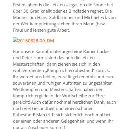
Ersten, abends die Letzten – egal, ob die Sonne bei
über 30 Grad knallt oder es Bindfäden regnet. Die
Männer um Hans Goldbrunner und Michael Eck von
der Wettkampfleitung stehen ihren Mann (bzw.
Frau) und leisten gute Arbeit.
Für unsere Kampfrichterurgesteine Rainer Lucke
und Peter Harms sind das nun die letzten
Meisterschaften, dann ziehen sie sich in den
wohlverdienten „Kampfrichterruhestand“ zurück.
Ihr werdet uns fehlen, eure Regelkenntnis und eure
souveränen und ruhigen Auftritten zu ungezählten
Wettkämpfen und Meisterschaften haben der
Kampfrichtergilde in der Wurfscheibe zur Ehre
gereicht! Auch dafür nochmal herzlichen Dank, euch
noch viel Gesundheit und einen schönen
Ruhestand! Man trifft sich sicherlich noch mal bei
der einen oder anderen Gelegenheit, und wenn ihr
nur als Zuschauer kommt!