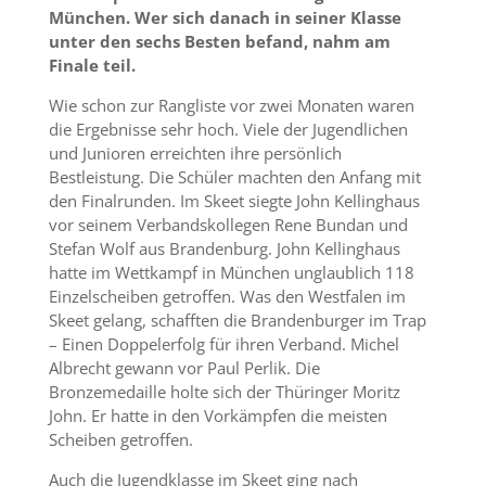
München. Wer sich danach in seiner Klasse
unter den sechs Besten befand, nahm am
Finale teil.
Wie schon zur Rangliste vor zwei Monaten waren
die Ergebnisse sehr hoch. Viele der Jugendlichen
und Junioren erreichten ihre persönlich
Bestleistung. Die Schüler machten den Anfang mit
den Finalrunden. Im Skeet siegte John Kellinghaus
vor seinem Verbandskollegen Rene Bundan und
Stefan Wolf aus Brandenburg. John Kellinghaus
hatte im Wettkampf in München unglaublich 118
Einzelscheiben getroffen. Was den Westfalen im
Skeet gelang, schafften die Brandenburger im Trap
– Einen Doppelerfolg für ihren Verband. Michel
Albrecht gewann vor Paul Perlik. Die
Bronzemedaille holte sich der Thüringer Moritz
John. Er hatte in den Vorkämpfen die meisten
Scheiben getroffen.
Auch die Jugendklasse im Skeet ging nach