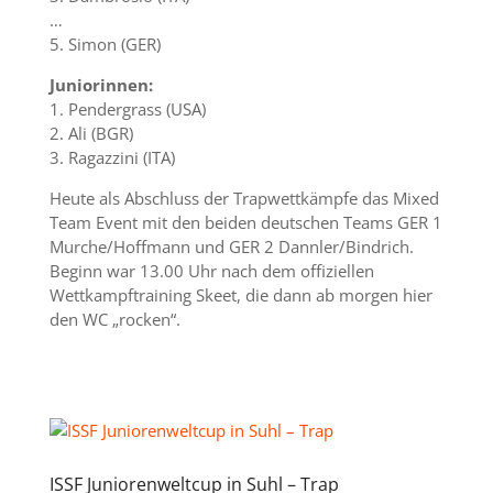
…
5. Simon (GER)
Juniorinnen:
1. Pendergrass (USA)
2. Ali (BGR)
3. Ragazzini (ITA)
Heute als Abschluss der Trapwettkämpfe das Mixed
Team Event mit den beiden deutschen Teams GER 1
Murche/Hoffmann und GER 2 Dannler/Bindrich.
Beginn war 13.00 Uhr nach dem offiziellen
Wettkampftraining Skeet, die dann ab morgen hier
den WC „rocken“.
ISSF Juniorenweltcup in Suhl – Trap