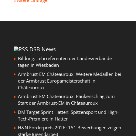
« Ältere Einträge
DSB News
Bildung: Lehrreferenten der Landesverbände
tagen in Wiesbaden
Armbrust-EM Châteauroux: Weitere Medaillen bei
der Armbrust Europameisterschaft in
Châteauroux
Armbrust-EM Châteauroux: Paukenschlag zum
Start der Armbrust-EM in Châteauroux
DM Target Sprint Hatten: Spitzensport und High-
Tech-Premiere in Hatten
H&N Förderpreis 2026: 151 Bewerbungen zeigen
starke Jugendarbeit