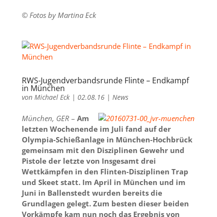
© Fotos by Martina Eck
RWS-Jugendverbandsrunde Flinte – Endkampf
in München
von
Michael Eck
|
02.08.16
|
News
München, GER
–
Am
letzten Wochenende im Juli fand auf der
Olympia-Schießanlage in München-Hochbrück
gemeinsam mit den Disziplinen Gewehr und
Pistole der letzte von Insgesamt drei
Wettkämpfen in den Flinten-Disziplinen Trap
und Skeet statt. Im April in München und im
Juni in Ballenstedt wurden bereits die
Grundlagen gelegt. Zum besten dieser beiden
Vorkämpfe kam nun noch das Ergebnis von