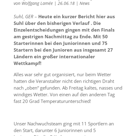
von
Wolfgang Lamée
|
26.06.18
|
News
Suhl, GER
–
Heute ein kurzer Bericht hier aus
Suhl über den bisherigen Verlauf . Die
Einzelentscheidungen gingen mit den Finals
am gestrigen Nachmittag zu Ende. Mit 50
Starterinnen bei den Juniorinnen und 75
Startern bei den Junioren aus insgesamt 27
Ländern ein großer internationaler
Wettkampf!
Alles war sehr gut organisiert, nur beim Wetter
hatten die Veranstalter nicht den richtigen Draht
nach „oben“ gefunden. Ab Freitag kaltes, nasses und
windiges Wetter. Von einen auf den anderen Tag
fast 20 Grad Temperaturunterschied!
Unser Nachwuchsteam ging mit 11 Sportlern an
den Start, darunter 6 Juniorinnen und 5