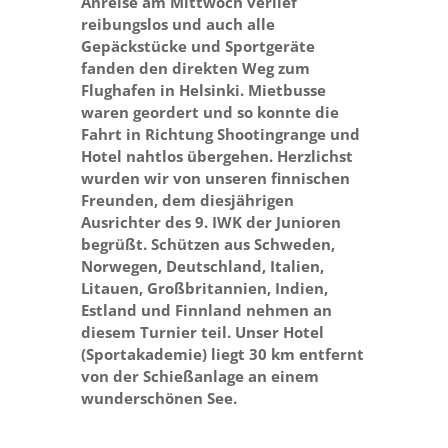
Anreise am Mittwoch verlief
reibungslos und auch alle
Gepäckstücke und Sportgeräte
fanden den direkten Weg zum
Flughafen in Helsinki. Mietbusse
waren geordert und so konnte die
Fahrt in Richtung Shootingrange und
Hotel nahtlos übergehen. Herzlichst
wurden wir von unseren finnischen
Freunden, dem diesjährigen
Ausrichter des 9. IWK der Junioren
begrüßt. Schützen aus Schweden,
Norwegen, Deutschland, Italien,
Litauen, Großbritannien, Indien,
Estland und Finnland nehmen an
diesem Turnier teil. Unser Hotel
(Sportakademie) liegt 30 km entfernt
von der Schießanlage an einem
wunderschönen See.