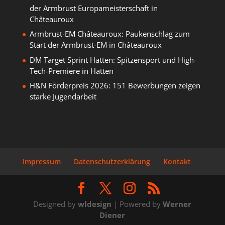
der Armbrust Europameisterschaft in
Châteauroux
Armbrust-EM Châteauroux: Paukenschlag zum
Start der Armbrust-EM in Châteauroux
DM Target Sprint Hatten: Spitzensport und High-
Tech-Premiere in Hatten
H&N Förderpreis 2026: 151 Bewerbungen zeigen
starke Jugendarbeit
Impressum
Datenschutzerklärung
Kontakt
Designed by
wldesign
| Powered by
Werner
Diener