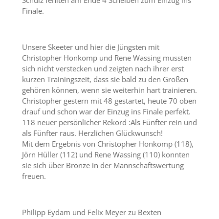
Schulz fehlten am Ende 4 Scheiben zum Einzug ins
Finale.
Unsere Skeeter und hier die Jüngsten mit
Christopher Honkomp und Rene Wassing mussten
sich nicht verstecken und zeigten nach ihrer erst
kurzen Trainingszeit, dass sie bald zu den Großen
gehören können, wenn sie weiterhin hart trainieren.
Christopher gestern mit 48 gestartet, heute 70 oben
drauf und schon war der Einzug ins Finale perfekt.
118 neuer persönlicher Rekord :Als Fünfter rein und
als Fünfter raus. Herzlichen Glückwunsch!
Mit dem Ergebnis von Christopher Honkomp (118),
Jörn Hüller (112) und Rene Wassing (110) konnten
sie sich über Bronze in der Mannschaftswertung
freuen.
Philipp Eydam und Felix Meyer zu Bexten