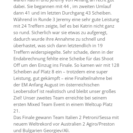
dabei. Sie begannen mit 44 , im zweiten Umlauf
dann 41 und im letzten Durchgang 43 Scheiben.
Während in Runde 3 Jeremy eine sehr gute Leistung
mit 24 Treffern zeigte, lief es bei Katrin nicht ganz
so rund. Sicherlich war sie etwas zu aufgeregt,
dadurch wurde ihre Annahme zu schnell und
überhastet, was sich dann letztendlich in 19
Treffern widerspiegelte. Sehr schade, denn in der
Endabrechnung fehlte eine Scheibe für das Shoot
Off um den Einzug ins Finale. So kamen wir mit 128
Scheiben auf Platz 8 ein – trotzdem eine super
Leistung, gut gekämpft – eine Finalteilnahme bei
der EM Anfang August im österreichischen
Leobersdorf ist realistisch und bleibt unser großes
Ziel! Unser zweites Team erreichte bei seinem
ersten Mixed Team Event in einem Weltcup Platz
21.
Das Finale gewann Team Italien 2 Petroni/Sessa mit
neuem Weltrekord vor Australien 2 Agiro/Preston
und Bulgarien Georgiev/Ali.