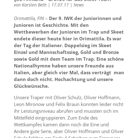
von
Karsten Beth
|
17.07.17
|
News
Orimattila, FIN
–
Der 9. IWK der Juniorinnen und
Junioren ist Geschichte. Mit den
Wettbewerben der Junioren im Trap und Skeet
endete dieser heute hier in Orimattila. Es war
der Tag der Italiener. Doppelsieg im Skeet
Einzel und Mannschaftssieg, Gold und Bronze
sowie Gold mit dem Team im Trap. Eine schöne
Nationalhymne haben unsere Freunde aus
Italien, aber gleich vier Mal, dass verträgt man
dann doch nicht. Hochachtung und unsere
Glückwünsche.
Unsere Traper mit Oliver Schulz, Oliver Hoffmann,
Leon Mironow und Felix Braun konnten leider nicht
ihr Leistungsniveau abrufen und mussten sich im
Mittelfeld eingruppieren. Zum Ende des
Wettkampfes kamen dann noch die Eine und
Andere gute Serie, aber Oliver Hoffmann und Oliver