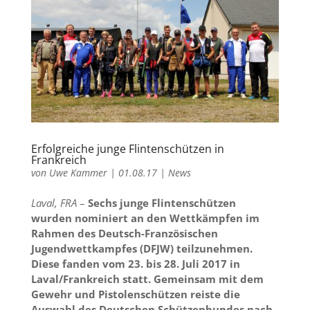
Erfolgreiche junge Flintenschützen in
Frankreich
von
Uwe Kammer
|
01.08.17
|
News
Laval, FRA
–
Sechs junge Flintenschützen
wurden nominiert an den Wettkämpfen im
Rahmen des Deutsch-Französischen
Jugendwettkampfes (DFJW) teilzunehmen.
Diese fanden vom 23. bis 28. Juli 2017 in
Laval/Frankreich statt. Gemeinsam mit dem
Gewehr und Pistolenschützen reiste die
Auswahl des Deutschen Schützenbundes nach