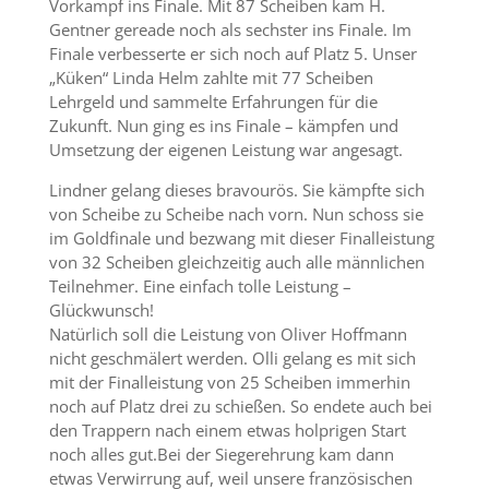
Vorkampf ins Finale. Mit 87 Scheiben kam H.
Gentner gereade noch als sechster ins Finale. Im
Finale verbesserte er sich noch auf Platz 5. Unser
„Küken“ Linda Helm zahlte mit 77 Scheiben
Lehrgeld und sammelte Erfahrungen für die
Zukunft. Nun ging es ins Finale – kämpfen und
Umsetzung der eigenen Leistung war angesagt.
Lindner gelang dieses bravourös. Sie kämpfte sich
von Scheibe zu Scheibe nach vorn. Nun schoss sie
im Goldfinale und bezwang mit dieser Finalleistung
von 32 Scheiben gleichzeitig auch alle männlichen
Teilnehmer. Eine einfach tolle Leistung –
Glückwunsch!
Natürlich soll die Leistung von Oliver Hoffmann
nicht geschmälert werden. Olli gelang es mit sich
mit der Finalleistung von 25 Scheiben immerhin
noch auf Platz drei zu schießen. So endete auch bei
den Trappern nach einem etwas holprigen Start
noch alles gut.Bei der Siegerehrung kam dann
etwas Verwirrung auf, weil unsere französischen