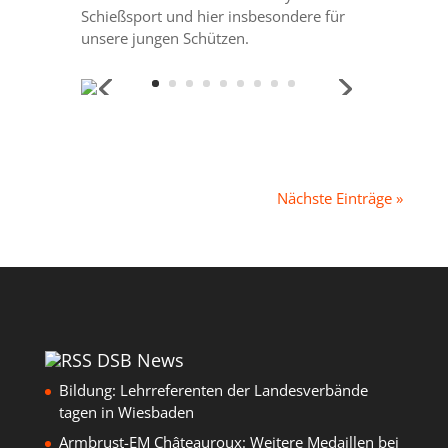
Schießsport und hier insbesondere für
unsere jungen Schützen.
Nächste Einträge »
DSB News
Bildung: Lehrreferenten der Landesverbände
tagen in Wiesbaden
Armbrust-EM Châteauroux: Weitere Medaillen bei