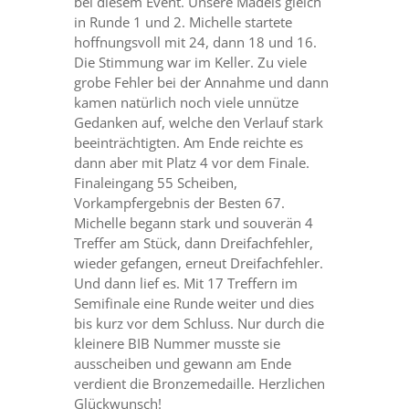
bei diesem Event. Unsere Mädels gleich
in Runde 1 und 2. Michelle startete
hoffnungsvoll mit 24, dann 18 und 16.
Die Stimmung war im Keller. Zu viele
grobe Fehler bei der Annahme und dann
kamen natürlich noch viele unnütze
Gedanken auf, welche den Verlauf stark
beeinträchtigten. Am Ende reichte es
dann aber mit Platz 4 vor dem Finale.
Finaleingang 55 Scheiben,
Vorkampfergebnis der Besten 67.
Michelle begann stark und souverän 4
Treffer am Stück, dann Dreifachfehler,
wieder gefangen, erneut Dreifachfehler.
Und dann lief es. Mit 17 Treffern im
Semifinale eine Runde weiter und dies
bis kurz vor dem Schluss. Nur durch die
kleinere BIB Nummer musste sie
ausscheiben und gewann am Ende
verdient die Bronzemedaille. Herzlichen
Glückwunsch!