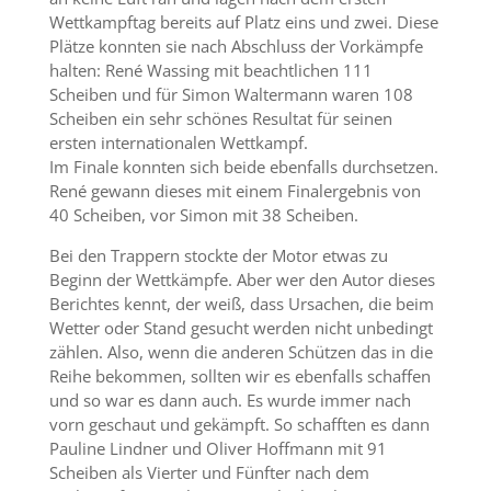
Wettkampftag bereits auf Platz eins und zwei. Diese
Plätze konnten sie nach Abschluss der Vorkämpfe
halten: René Wassing mit beachtlichen 111
Scheiben und für Simon Waltermann waren 108
Scheiben ein sehr schönes Resultat für seinen
ersten internationalen Wettkampf.
Im Finale konnten sich beide ebenfalls durchsetzen.
René gewann dieses mit einem Finalergebnis von
40 Scheiben, vor Simon mit 38 Scheiben.
Bei den Trappern stockte der Motor etwas zu
Beginn der Wettkämpfe. Aber wer den Autor dieses
Berichtes kennt, der weiß, dass Ursachen, die beim
Wetter oder Stand gesucht werden nicht unbedingt
zählen. Also, wenn die anderen Schützen das in die
Reihe bekommen, sollten wir es ebenfalls schaffen
und so war es dann auch. Es wurde immer nach
vorn geschaut und gekämpft. So schafften es dann
Pauline Lindner und Oliver Hoffmann mit 91
Scheiben als Vierter und Fünfter nach dem