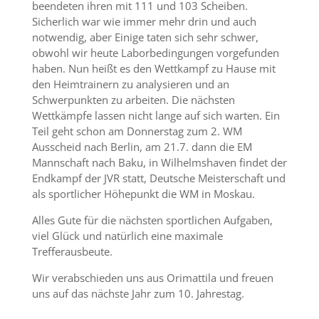
beendeten ihren mit 111 und 103 Scheiben.
Sicherlich war wie immer mehr drin und auch
notwendig, aber Einige taten sich sehr schwer,
obwohl wir heute Laborbedingungen vorgefunden
haben. Nun heißt es den Wettkampf zu Hause mit
den Heimtrainern zu analysieren und an
Schwerpunkten zu arbeiten. Die nächsten
Wettkämpfe lassen nicht lange auf sich warten. Ein
Teil geht schon am Donnerstag zum 2. WM
Ausscheid nach Berlin, am 21.7. dann die EM
Mannschaft nach Baku, in Wilhelmshaven findet der
Endkampf der JVR statt, Deutsche Meisterschaft und
als sportlicher Höhepunkt die WM in Moskau.
Alles Gute für die nächsten sportlichen Aufgaben,
viel Glück und natürlich eine maximale
Trefferausbeute.
Wir verabschieden uns aus Orimattila und freuen
uns auf das nächste Jahr zum 10. Jahrestag.