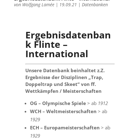
von
Wolfgang Lamée
|
19.09.21
|
Datenbanken
Ergebnisdatenban
k Flinte –
International
Unsere Datenbank beinhaltet z.Z.
Ergebnisse der Disziplinen „Trap,
Doppeltrap und Skeet“ von ff.
Wettkämpfen / Meisterschaften
OG – Olympische Spiele
> ab
1912
WCH – Weltmeisterschaften
> ab
1929
ECH – Europameisterschaften
> ab
1929