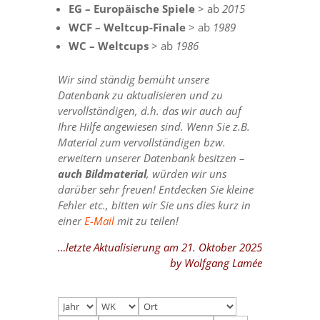
EG – Europäische Spiele
> ab
2015
WCF – Weltcup-Finale
> ab
1989
WC – Weltcups
> ab
1986
Wir sind ständig bemüht unsere
Datenbank zu aktualisieren und zu
vervollständigen, d.h. das wir auch auf
Ihre Hilfe angewiesen sind. Wenn Sie z.B.
Material zum vervollständigen bzw.
erweitern unserer Datenbank besitzen –
auch Bildmaterial
, würden wir uns
darüber sehr freuen! Entdecken Sie kleine
Fehler etc., bitten wir Sie uns dies kurz in
einer
E-Mail
mit zu teilen!
…letzte Aktualisierung am 21. Oktober 2025
by Wolfgang Lamée