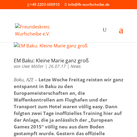
+49 2203 600910
info@fk-wurfscheibe.de
EM Baku: Kleine Marie ganz groß
von
Uwe Möller
|
26.07.17
|
News
Baku, AZE
–
Letze Woche Freitag reisten wir ganz
entspannt in Baku zu den
Europameisterschaften an, die
Waffenkontrollen am Flughafen und der
Transport zum Hotel waren völlig easy. Dann
folgten zwei Tage inoffizielles Training hier auf
der Anlage, die ja anlässlich der „European
Games 2015“ völlig neu aus dem Boden
gestampft wurde. Gestern das offizielle