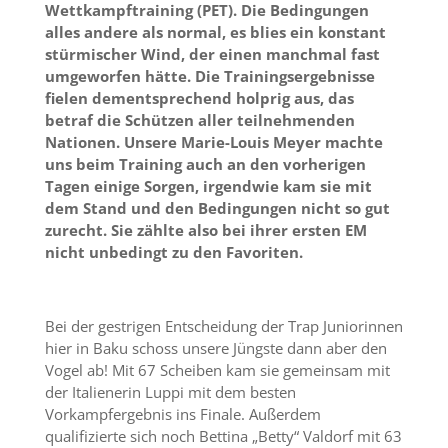
Wettkampftraining (PET). Die Bedingungen
alles andere als normal, es blies ein konstant
stürmischer Wind, der einen manchmal fast
umgeworfen hätte. Die Trainingsergebnisse
fielen dementsprechend holprig aus, das
betraf die Schützen aller teilnehmenden
Nationen. Unsere Marie-Louis Meyer machte
uns beim Training auch an den vorherigen
Tagen einige Sorgen, irgendwie kam sie mit
dem Stand und den Bedingungen nicht so gut
zurecht. Sie zählte also bei ihrer ersten EM
nicht unbedingt zu den Favoriten.
Bei der gestrigen Entscheidung der Trap Juniorinnen
hier in Baku schoss unsere Jüngste dann aber den
Vogel ab! Mit 67 Scheiben kam sie gemeinsam mit
der Italienerin Luppi mit dem besten
Vorkampfergebnis ins Finale. Außerdem
qualifizierte sich noch Bettina „Betty“ Valdorf mit 63