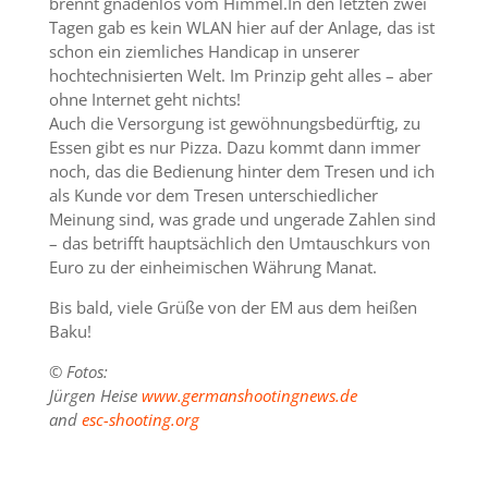
brennt gnadenlos vom Himmel.In den letzten zwei
Tagen gab es kein WLAN hier auf der Anlage, das ist
schon ein ziemliches Handicap in unserer
hochtechnisierten Welt. Im Prinzip geht alles – aber
ohne Internet geht nichts!
Auch die Versorgung ist gewöhnungsbedürftig, zu
Essen gibt es nur Pizza. Dazu kommt dann immer
noch, das die Bedienung hinter dem Tresen und ich
als Kunde vor dem Tresen unterschiedlicher
Meinung sind, was grade und ungerade Zahlen sind
– das betrifft hauptsächlich den Umtauschkurs von
Euro zu der einheimischen Währung Manat.
Bis bald, viele Grüße von der EM aus dem heißen
Baku!
© Fotos:
Jürgen Heise
www.germanshootingnews.de
and
esc-shooting.org