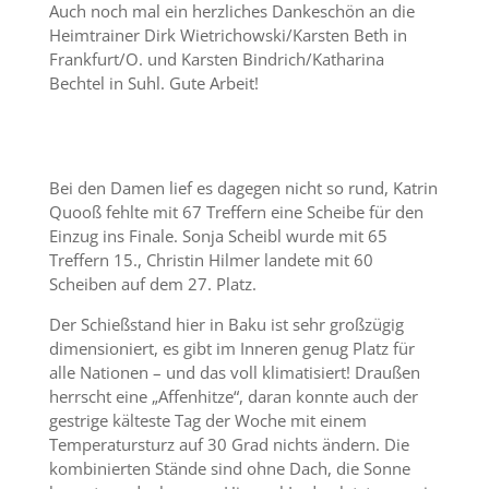
Auch noch mal ein herzliches Dankeschön an die
Heimtrainer Dirk Wietrichowski/Karsten Beth in
Frankfurt/O. und Karsten Bindrich/Katharina
Bechtel in Suhl. Gute Arbeit!
Bei den Damen lief es dagegen nicht so rund, Katrin
Quooß fehlte mit 67 Treffern eine Scheibe für den
Einzug ins Finale. Sonja Scheibl wurde mit 65
Treffern 15., Christin Hilmer landete mit 60
Scheiben auf dem 27. Platz.
Der Schießstand hier in Baku ist sehr großzügig
dimensioniert, es gibt im Inneren genug Platz für
alle Nationen – und das voll klimatisiert! Draußen
herrscht eine „Affenhitze“, daran konnte auch der
gestrige kälteste Tag der Woche mit einem
Temperatursturz auf 30 Grad nichts ändern. Die
kombinierten Stände sind ohne Dach, die Sonne