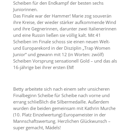
Scheiben für den Endkampf der besten sechs
Juniorinnen.
Das Finale war der Hammer! Marie zog souverän
ihre Kreise, der wieder stärker aufkommende Wind
und ihre Gegnerinnen, darunter zwei Italienerinnen
und eine Russin ließen sie völlig kalt. Mit 41
Scheiben im Finale schoss sie einen neuen Welt-
und Europarekord in der Disziplin „Trap Women
Junior“ und gewann mit 12 (in Worten: zwölf)
Scheiben Vorsprung sensationell Gold – und das als
16-jährige bei ihrer ersten EM!
Betty arbeitete sich nach einem sehr unsicheren
Finalbeginn Scheibe für Scheibe nach vorne und
errang schließlich die Silbermedaille. Außerdem
wurden die beiden gemeinsam mit Kathrin Murche
(10. Platz Einzelwertung) Europameister in der
Mannschaftswertung. Herzlichen Glückwunsch –
super gemacht, Mädels!