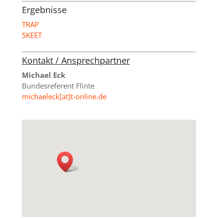
Ergebnisse
TRAP
SKEET
Kontakt / Ansprechpartner
Michael Eck
Bundesreferent Flinte
michaeleck[at]t-online.de