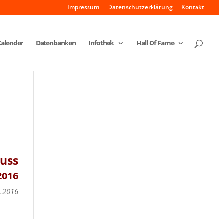
Impressum
Datenschutzerklärung
Kontakt
Kalender
Datenbanken
Infothek
Hall Of Fame
uss
 2016
9.2016