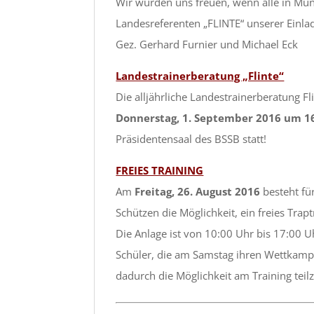
Wir würden uns freuen, wenn alle in M
Landesreferenten „FLINTE“ unserer Einla
Gez. Gerhard Furnier und Michael Eck
Landestrainerberatung „Flinte“
Die alljährliche Landestrainerberatung Fl
Donnerstag, 1. September 2016 um 1
Präsidentensaal des BSSB statt!
FREIES TRAINING
Am
Freitag, 26. August 2016
besteht für
Schützen die Möglichkeit, ein freies Trapt
Die Anlage ist von 10:00 Uhr bis 17:00 U
Schüler, die am Samstag ihren Wettkamp
dadurch die Möglichkeit am Training tei