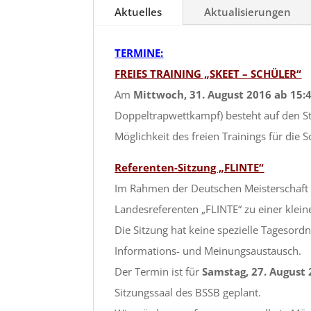
Aktuelles
Aktualisierungen
TERMINE:
FREIES TRAINING „SKEET – SCHÜLER“
Am
Mittwoch, 31. August 2016 ab 15:
Doppeltrapwettkampf) besteht auf den S
Möglichkeit des freien Trainings für die S
Referenten-Sitzung „FLINTE“
Im Rahmen der Deutschen Meisterschaft 
Landesreferenten „FLINTE“ zu einer klein
Die Sitzung hat keine spezielle Tagesor
Informations- und Meinungsaustausch.
Der Termin ist für
Samstag, 27. August
Sitzungssaal des BSSB geplant.