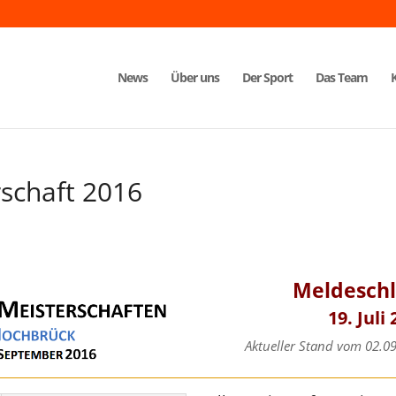
News
Über uns
Der Sport
Das Team
rschaft 2016
Meldeschl
19. Juli
Aktueller Stand vom 02.0