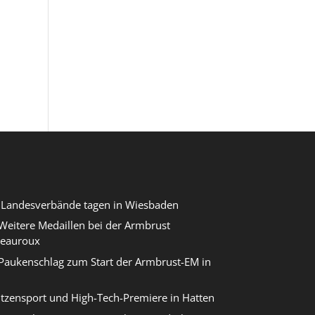
r Landesverbände tagen in Wiesbaden
eitere Medaillen bei der Armbrust
teauroux
Paukenschlag zum Start der Armbrust-EM in
itzensport und High-Tech-Premiere in Hatten