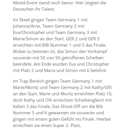
Mixed-Event stand noch bevor. Hier zeigten die
Deutschen ihr Talent.
Im Skeet gingen Team Germany 1 mit
Johanna/Arne, Team Germany 2 mit
Eva/Christopher und Team Germany 3 mit
Maria/Simon an den Start. GER 2 und GER 3
erreichten mit BIB Nummer 1 und 3 das Finale.
Wobei zu betonen ist, das Simon den Vorkampf
souverän mit 50 von 50 getroffenen Scheiben
beendete. Am Ende wurden Eva und Christopher
mit Platz 2 und Maria und Simon mit 6 belohnt.
Im Trap Bereich gingen Team Germany 1 mit
Marie/Moritz und Team Germany 2 mit Kathy/Olli
an den Start. Marie und Moritz erreichten Platz 10,
doch Kathy und Olli erreichten Scheibengleich mit
Italien 3 das Finale. Das Shoot-Off um die Bib
Nummer 5 und 6 gewannen sie souverän und
gingen mit einem guten Gefühl ins Finale. Hierbei
erreichten sie einen Super 2. Platz.