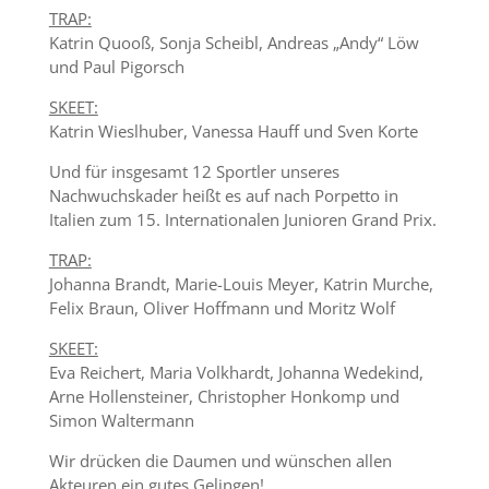
TRAP:
Katrin Quooß, Sonja Scheibl, Andreas „Andy“ Löw
und Paul Pigorsch
SKEET:
Katrin Wieslhuber, Vanessa Hauff und Sven Korte
Und für insgesamt 12 Sportler unseres
Nachwuchskader heißt es auf nach Porpetto in
Italien zum 15. Internationalen Junioren Grand Prix.
TRAP:
Johanna Brandt, Marie-Louis Meyer, Katrin Murche,
Felix Braun, Oliver Hoffmann und Moritz Wolf
SKEET:
Eva Reichert, Maria Volkhardt, Johanna Wedekind,
Arne Hollensteiner, Christopher Honkomp und
Simon Waltermann
Wir drücken die Daumen und wünschen allen
Akteuren ein gutes Gelingen!