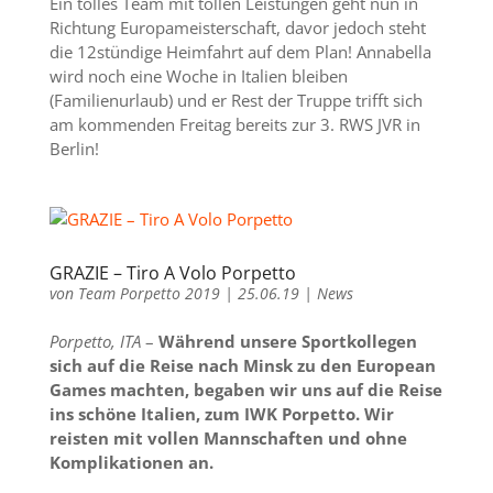
Ein tolles Team mit tollen Leistungen geht nun in
Richtung Europameisterschaft, davor jedoch steht
die 12stündige Heimfahrt auf dem Plan! Annabella
wird noch eine Woche in Italien bleiben
(Familienurlaub) und er Rest der Truppe trifft sich
am kommenden Freitag bereits zur 3. RWS JVR in
Berlin!
GRAZIE – Tiro A Volo Porpetto
von
Team Porpetto 2019
|
25.06.19
|
News
Porpetto, ITA
–
Während unsere Sportkollegen
sich auf die Reise nach Minsk zu den European
Games machten, begaben wir uns auf die Reise
ins schöne Italien, zum IWK Porpetto. Wir
reisten mit vollen Mannschaften und ohne
Komplikationen an.