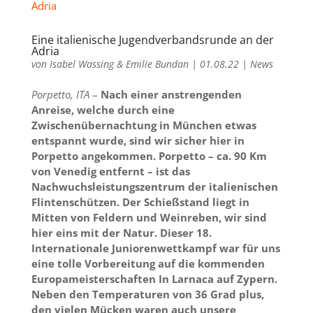
Eine italienische Jugendverbandsrunde an der
Adria
von
Isabel Wassing & Emilie Bundan
|
01.08.22
|
News
Porpetto, ITA
–
Nach einer anstrengenden
Anreise, welche durch eine
Zwischenübernachtung in München etwas
entspannt wurde, sind wir sicher hier in
Porpetto angekommen.
Porpetto – ca. 90 Km
von Venedig entfernt – ist das
Nachwuchsleistungszentrum der italienischen
Flintenschützen. Der Schießstand liegt in
Mitten von Feldern und Weinreben, wir sind
hier eins mit der Natur. Dieser 18.
Internationale Juniorenwettkampf war für uns
eine tolle Vorbereitung auf die kommenden
Europameisterschaften In Larnaca auf Zypern.
Neben den Temperaturen von 36 Grad plus,
den vielen Mücken waren auch unsere