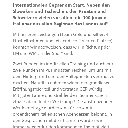
internationalen Gegner am Start. Neben den
Slowaken und Tschechen, den Kroaten und
Schweizern vielen vor allem die 100 jungen
Italiener aus allen Regionen des Landes auf!
Mit unseren Leistungen (Team Gold und Silber, 4
Finalteilnahmen und letztendlich 2 vierten Plätzen)
konnten wir nachweisen, dass wir in Richtung der
EM und WM „in der Spur“ sind.
Zwei Runden im inoffiziellen Training und auch nur
zwei Runden im PET mussten reichen, um uns mit
dem Hintergrund und den Haltepunkten vertraut zu
machen. Natürlich nahmen wir an der grandiosen
Eröffnungsfeier teil und vertraten GER würdig!
Mit guter Laune und strahlendem Sonnenschein
ging es dann in den Wettkampf! Die anstrengenden
Wettkampftage wurden – natürlich – mit
ordentlichem Italienischen Abendessen belohnt. In
den Gesprächen mit den Trainern wurden wir
immer wieder für den kommenden Tag motiviert!