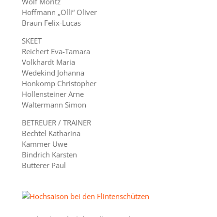
Wolf Moritz
Hoffmann „Olli“ Oliver
Braun Felix-Lucas
SKEET
Reichert Eva-Tamara
Volkhardt Maria
Wedekind Johanna
Honkomp Christopher
Hollensteiner Arne
Waltermann Simon
BETREUER / TRAINER
Bechtel Katharina
Kammer Uwe
Bindrich Karsten
Butterer Paul