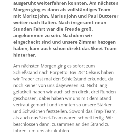
ausgeruht weiterfahren konnten. Am nächsten
Morgen ging es dann als vollständiges Team
mit Moritz John, Marius John und Paul Butterer
weiter nach Italien. Nach insgesamt neun
Stunden Fahrt war die Freude groß,
angekommen zu sein. Nachdem wir
eingecheckt sind und unsere Zimmer bezogen
haben, kam auch schon direkt das Skeet Team
hinterher.
Am nächsten Morgen ging es sofort zum
Schießstand nach Porpetto. Bei 28° Celsius haben
wir Traper erst mal den Schießstand erkundet, da
noch keiner von uns dagewesen ist. Nicht lang
gefackelt haben wir auch schon direkt drei Runden
geschossen, dabei haben wir uns mit dem Stand
vertraut gemacht und konnten so unsere Stärken
und Schwächen feststellen. Sowohl das Trap-Team,
als auch das Skeet-Team waren schnell fertig. Wir
beschlossen dann, zusammen an den Strand zu
fahren, um uns abzukühlen.