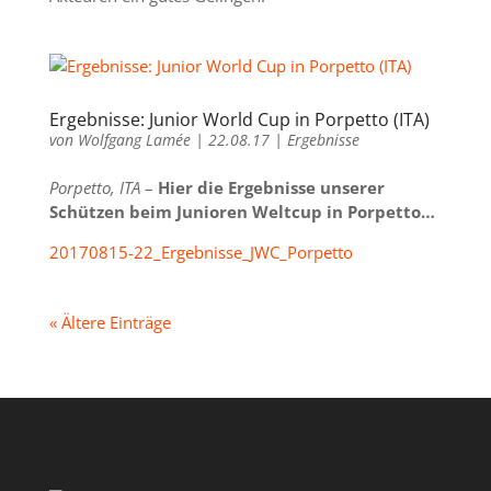
Ergebnisse: Junior World Cup in Porpetto (ITA)
von
Wolfgang Lamée
|
22.08.17
|
Ergebnisse
Porpetto, ITA
–
Hier die Ergebnisse unserer
Schützen beim Junioren Weltcup in Porpetto…
20170815-22_Ergebnisse_JWC_Porpetto
« Ältere Einträge