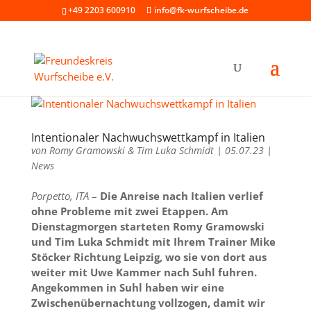
+49 2203 600910
info@fk-wurfscheibe.de
Intentionaler Nachwuchswettkampf in Italien
von
Romy Gramowski & Tim Luka Schmidt
|
05.07.23
|
News
Porpetto, ITA
–
Die Anreise nach Italien verlief
ohne Probleme mit zwei Etappen. Am
Dienstagmorgen starteten Romy Gramowski
und Tim Luka Schmidt mit Ihrem Trainer Mike
Stöcker Richtung Leipzig, wo sie von dort aus
weiter mit Uwe Kammer nach Suhl fuhren.
Angekommen in Suhl haben wir eine
Zwischenübernachtung vollzogen, damit wir