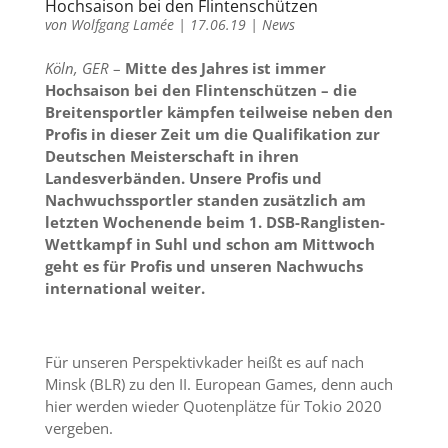
Hochsaison bei den Flintenschützen
von
Wolfgang Lamée
|
17.06.19
|
News
Köln, GER
–
Mitte des Jahres ist immer
Hochsaison bei den Flintenschützen – die
Breitensportler kämpfen teilweise neben den
Profis in dieser Zeit um die Qualifikation zur
Deutschen Meisterschaft in ihren
Landesverbänden. Unsere Profis und
Nachwuchssportler standen zusätzlich am
letzten Wochenende beim 1. DSB-Ranglisten-
Wettkampf in Suhl und schon am Mittwoch
geht es für Profis und unseren Nachwuchs
international weiter.
Für unseren Perspektivkader heißt es auf nach
Minsk (BLR) zu den II. European Games, denn auch
hier werden wieder Quotenplätze für Tokio 2020
vergeben.