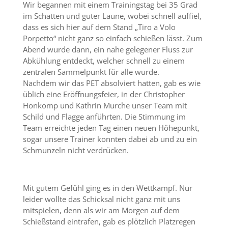
Wir begannen mit einem Trainingstag bei 35 Grad
im Schatten und guter Laune, wobei schnell auffiel,
dass es sich hier auf dem Stand „Tiro a Volo
Porpetto“ nicht ganz so einfach schießen lässt. Zum
Abend wurde dann, ein nahe gelegener Fluss zur
Abkühlung entdeckt, welcher schnell zu einem
zentralen Sammelpunkt für alle wurde.
Nachdem wir das PET absolviert hatten, gab es wie
üblich eine Eröffnungsfeier, in der Christopher
Honkomp und Kathrin Murche unser Team mit
Schild und Flagge anführten. Die Stimmung im
Team erreichte jeden Tag einen neuen Höhepunkt,
sogar unsere Trainer konnten dabei ab und zu ein
Schmunzeln nicht verdrücken.
Mit gutem Gefühl ging es in den Wettkampf. Nur
leider wollte das Schicksal nicht ganz mit uns
mitspielen, denn als wir am Morgen auf dem
Schießstand eintrafen, gab es plötzlich Platzregen