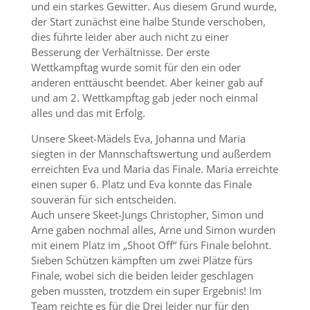
und ein starkes Gewitter. Aus diesem Grund wurde,
der Start zunächst eine halbe Stunde verschoben,
dies führte leider aber auch nicht zu einer
Besserung der Verhältnisse. Der erste
Wettkampftag wurde somit für den ein oder
anderen enttäuscht beendet. Aber keiner gab auf
und am 2. Wettkampftag gab jeder noch einmal
alles und das mit Erfolg.
Unsere Skeet-Mädels Eva, Johanna und Maria
siegten in der Mannschaftswertung und außerdem
erreichten Eva und Maria das Finale. Maria erreichte
einen super 6. Platz und Eva konnte das Finale
souverän für sich entscheiden.
Auch unsere Skeet-Jungs Christopher, Simon und
Arne gaben nochmal alles, Arne und Simon wurden
mit einem Platz im „Shoot Off“ fürs Finale belohnt.
Sieben Schützen kämpften um zwei Plätze fürs
Finale, wobei sich die beiden leider geschlagen
geben mussten, trotzdem ein super Ergebnis! Im
Team reichte es für die Drei leider nur für den